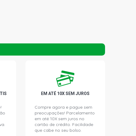
TIS
EM ATÉ 10X SEM JUROS
!
Compre agora e pague sem
ção
preocupações! Parcelamento
em até 10X sem juros no
va.
cartão de crédito. Facilidade
que cabe no seu bolso.