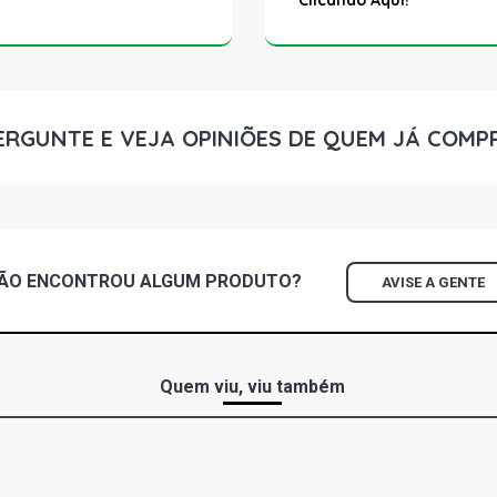
Clicando Aqui!
ERGUNTE E VEJA OPINIÕES DE QUEM JÁ COMP
ÃO ENCONTROU
ALGUM
PRODUTO?
AVISE A GENTE
Quem viu, viu também