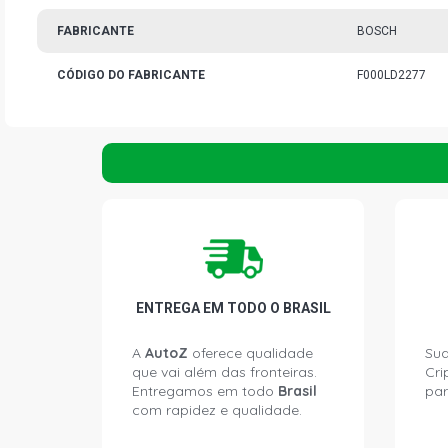
FABRICANTE
BOSCH
CÓDIGO DO FABRICANTE
F000LD2277
ENTREGA EM TODO O BRASIL
A
AutoZ
oferece qualidade
Sua
que vai além das fronteiras.
Cri
Entregamos em todo
Brasil
par
com rapidez e qualidade.