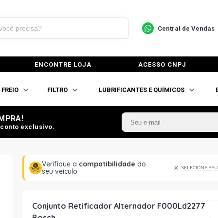
Central de Vendas
ENCONTRE LOJA
ACESSO CNPJ
FREIO
FILTRO
LUBRIFICANTES E QUÍMICOS
MPRA!
conto exclusivo.
Verifique a
compatibilidade
do
SELECIONE SEU
seu veículo
Conjunto Retificador Alternador F000Ld2277
Bosch