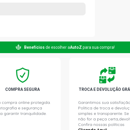
Benefícios
de escolher a
AutoZ
para sua compra!
COMPRA SEGURA
TROCA E DEVOLUÇÃO GRÁ
 compra online protegida.
Garantimos sua satisfação
ptografia e segurança
Política de troca e devolu
a garantir tranquilidade.
simples e transparente. Se
não for a peça certa,devol
Confira nossas políticas