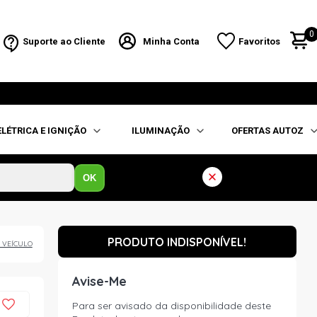
0
Suporte ao Cliente
Minha Conta
Favoritos
ELÉTRICA E IGNIÇÃO
ILUMINAÇÃO
OFERTAS AUTOZ
OK
PRODUTO INDISPONÍVEL!
 VEÍCULO
Avise-Me
Para ser avisado da disponibilidade deste