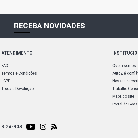
RECEBA NOVIDADES
ATENDIMENTO
INSTITUCI
FAQ
Quem somos
Termos e Condições
AutoZ é confiá
LGPD
Nossas parcer
Troca e Devolução
Trabalhe Cono
Mapa do site
Portal de Boas
SIGA-NOS: