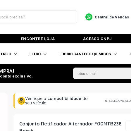
Central de Vendas
ENCONTRE LOJA
ACESSO CNPJ
FREIO
FILTRO
LUBRIFICANTES E QUÍMICOS
MPRA!
conto exclusivo.
Verifique a
compatibilidade
do
SELECIONE SEU
seu veículo
Conjunto Retificador Alternador F00M113238
Bosch