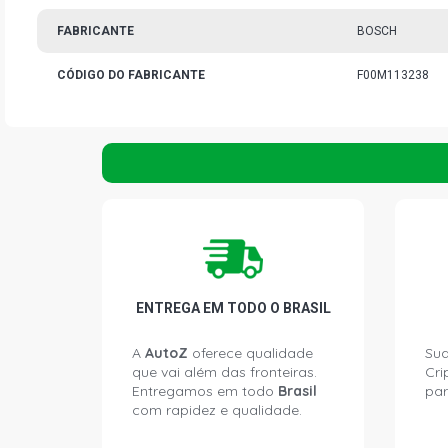
FABRICANTE
BOSCH
CÓDIGO DO FABRICANTE
F00M113238
ENTREGA EM TODO O BRASIL
A
AutoZ
oferece qualidade
Sua
que vai além das fronteiras.
Cri
Entregamos em todo
Brasil
par
com rapidez e qualidade.