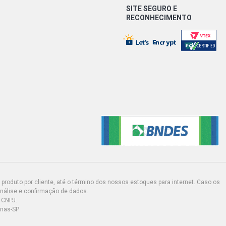
SITE SEGURO E
RECONHECIMENTO
produto por cliente, até o término dos nossos estoques para internet. Caso os
análise e confirmação de dados.
 CNPJ:
inas-SP