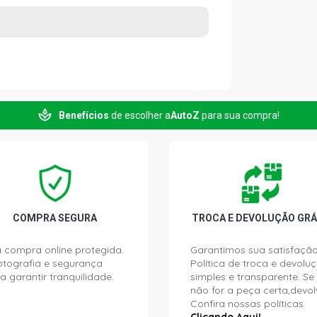
Benefícios
de escolher a
AutoZ
para sua compra!
COMPRA SEGURA
TROCA E DEVOLUÇÃO GRÁ
 compra online protegida.
Garantimos sua satisfação
ptografia e segurança
Política de troca e devolu
a garantir tranquilidade.
simples e transparente. Se
não for a peça certa,devol
Confira nossas políticas