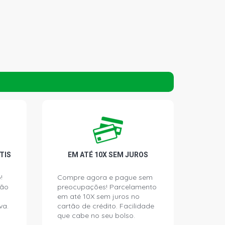
TIS
EM ATÉ 10X SEM JUROS
!
Compre agora e pague sem
ção
preocupações! Parcelamento
em até 10X sem juros no
va.
cartão de crédito. Facilidade
que cabe no seu bolso.