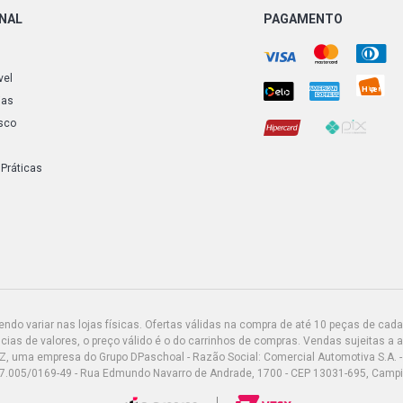
ONAL
PAGAMENTO
vel
ias
sco
 Práticas
do variar nas lojas físicas. Ofertas válidas na compra de até 10 peças de cada 
ias de valores, o preço válido é o do carrinhos de compras. Vendas sujeitas a 
Z, uma empresa do Grupo DPaschoal - Razão Social: Comercial Automotiva S.A. -
7.005/0169-49 - Rua Edmundo Navarro de Andrade, 1700 - CEP 13031-695, Camp