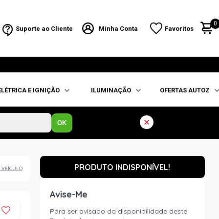
0
Suporte ao Cliente
Minha Conta
Favoritos
ELÉTRICA E IGNIÇÃO
ILUMINAÇÃO
OFERTAS AUTOZ
OK
PRODUTO INDISPONÍVEL!
 VEÍCULO
Avise-Me
Para ser avisado da disponibilidade deste