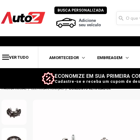
BUSCA PERSONALIZADA
Adicione
seu veículo
VER TUDO
AMORTECEDOR
EMBREAGEM
ECONOMIZE EM SUA PRIMEIRA CO
Cadastre-se e receba um cupom de des
ELÉTRICA E IGNIÇÃO
CONJUNTO RETIFICADOR