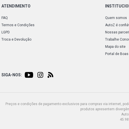
ATENDIMENTO
INSTITUCI
FAQ
Quem somos
Termos e Condições
AutoZ é confiá
LGPD
Nossas parcer
Troca e Devolução
Trabalhe Cono
Mapa do site
Portal de Boas
SIGA-NOS:
Preços e condições de pagamento exclusivos para compras via internet, poden
produtos apresentem divergênc
Auto
45.98