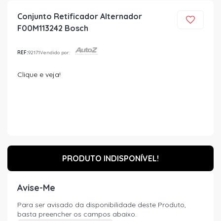
Conjunto Retificador Alternador
F00M113242 Bosch
REF:
92171
Vendido por:
Clique e veja!
PRODUTO INDISPONÍVEL!
Avise-Me
Para ser avisado da disponibilidade deste Produto,
basta preencher os campos abaixo.