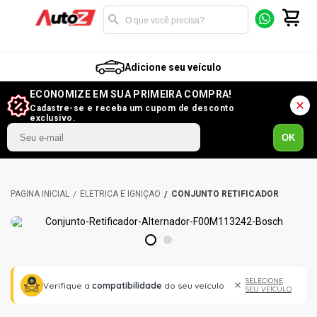
Adicione seu veículo
ECONOMIZE EM SUA PRIMEIRA COMPRA!
Cadastre-se e receba um cupom de desconto
exclusivo.
OK
ELÉTRICA E IGNIÇÃO
CONJUNTO RETIFICADOR
1
2
SELECIONE
Verifique a
compatibilidade
do seu veículo
SEU VEÍCULO