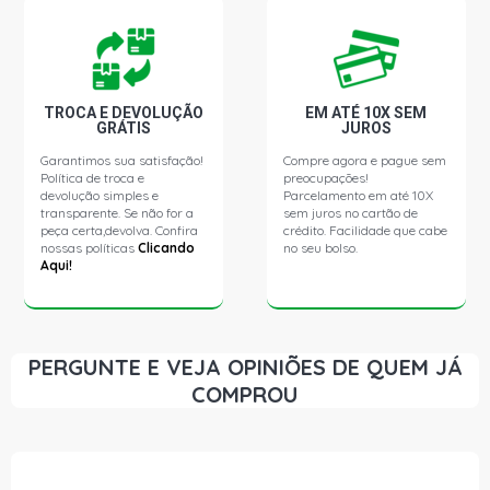
TROCA E DEVOLUÇÃO
EM ATÉ 10X SEM
GRÁTIS
JUROS
Garantimos sua satisfação!
Compre agora e pague sem
Política de troca e
preocupações!
devolução simples e
Parcelamento em até 10X
transparente. Se não for a
sem juros no cartão de
peça certa,devolva. Confira
crédito. Facilidade que cabe
nossas políticas
Clicando
no seu bolso.
Aqui!
PERGUNTE E VEJA OPINIÕES DE QUEM JÁ
COMPROU