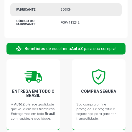
FABRICANTE
BOSCH
CÓDIGO DO
F00M113242
FABRICANTE
Benefícios
de escolher a
AutoZ
para sua compra!
ENTREGA EM TODO O
COMPRA SEGURA
BRASIL
A
AutoZ
oferece qualidade
Sua compra online
que vai além das fronteiras.
protegida. Criptografia e
Entregamos em todo
Brasil
segurança para garantir
com rapidez e qualidade.
tranquilidade.