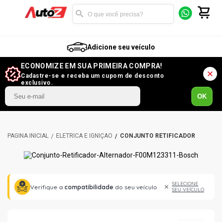
Adicione seu veículo
ECONOMIZE EM SUA PRIMEIRA COMPRA!
Cadastre-se e receba um cupom de desconto
exclusivo.
OK
ELÉTRICA E IGNIÇÃO
CONJUNTO RETIFICADOR
SELECIONE
Verifique a
compatibilidade
do seu veículo
SEU VEÍCULO