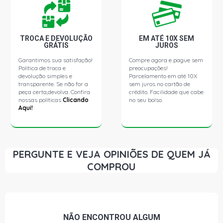
TROCA E DEVOLUÇÃO
EM ATÉ 10X SEM
GRÁTIS
JUROS
Garantimos sua satisfação!
Compre agora e pague sem
Política de troca e
preocupações!
devolução simples e
Parcelamento em até 10X
transparente. Se não for a
sem juros no cartão de
peça certa,devolva. Confira
crédito. Facilidade que cabe
nossas políticas
Clicando
no seu bolso.
Aqui!
PERGUNTE E VEJA OPINIÕES DE QUEM JÁ
COMPROU
NÃO ENCONTROU
ALGUM