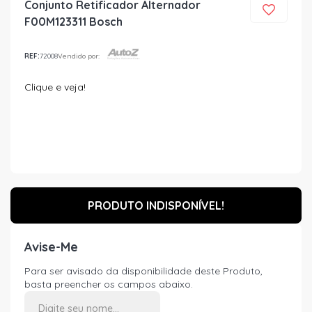
Conjunto Retificador Alternador
F00M123311 Bosch
REF:
72008
Vendido por:
Clique e veja!
PRODUTO INDISPONÍVEL!
Avise-Me
Para ser avisado da disponibilidade deste Produto,
basta preencher os campos abaixo.