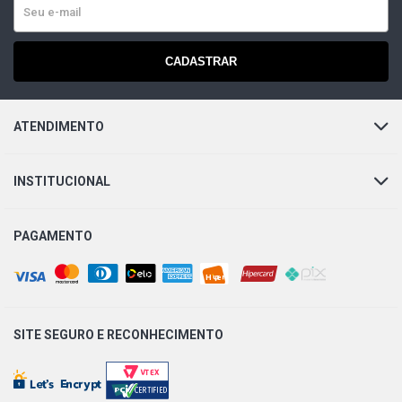
MEGANE GRAND TOUR DYNAMIQUE SW 1.6 16V FLEX
(2007 - 2013)
CADASTRAR
SANDERO NOKIA HATCH 1.6 16V HI-FLEX K4M L4 FLEX
(2008 - 2009)
ATENDIMENTO
SCENIC AUTHENTIQUE MINIVAN 1.6 16V FLEX (1999 -
2004)
INSTITUCIONAL
SCENIC EXPRESSION MINIVAN 1.6 16V FLEX (2004 -
PAGAMENTO
2010)
SCENIC PRIVILEGE MINIVAN 1.6 16V FLEX (2005 - 2010)
SITE SEGURO E
RECONHECIMENTO
SCENIC RT MINIVAN 1.6 16V FLEX (1999 - 2011)
SCENIC SPORTWAY MINIVAN 1.6 16V FLEX (2006 - 2010)