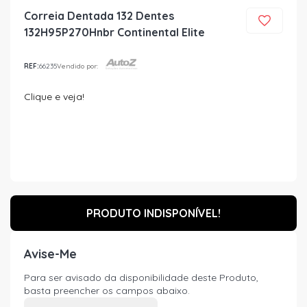
Correia Dentada 132 Dentes
132H95P270Hnbr Continental Elite
REF:
66235
Vendido por:
Clique e veja!
PRODUTO INDISPONÍVEL!
Avise-Me
Para ser avisado da disponibilidade deste Produto,
basta preencher os campos abaixo.