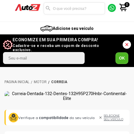
0
Adicione seu veículo
ECONOMIZE EM SUA PRIMEIRA COMPRA!
Cadastre-se e receba um cupom de desconto
exclusivo.
OK
MOTOR
CORREIA
SELECIONE
Verifique a
compatibilidade
do seu veículo
SEU VEÍCULO