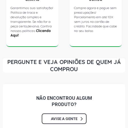
Garantimos sua satisfação!
Compre agora e pague sem
Política de troca e
preocupações!
devolução simples e
Parcelamento em até 10X
transparente. Se não for a
sem juros no cartão de
peça certa,devolva. Confira
crédito. Facilidade que cabe
nossas políticas
Clicando
no seu bolso.
Aqui!
PERGUNTE E VEJA OPINIÕES DE QUEM JÁ
COMPROU
NÃO ENCONTROU
ALGUM
PRODUTO?
AVISE A GENTE