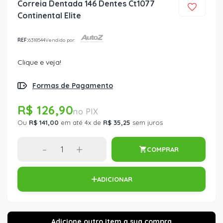
Correia Dentada 146 Dentes Ct1077
Continental Elite
REF:
6318544
Vendido por:
Clique e veja!
Formas de Pagamento
R$ 126,90
Ou
R$ 141,00
em até 4x de
R$ 35,25
sem juros
-
+
COMPRAR
ADICIONAR