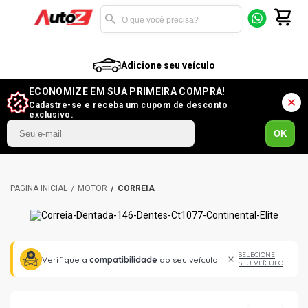
Adicione seu veículo
ECONOMIZE EM SUA PRIMEIRA COMPRA!
Cadastre-se e receba um cupom de desconto
exclusivo.
OK
MOTOR
CORREIA
SELECIONE
Verifique a
compatibilidade
do seu veículo
SEU VEÍCULO