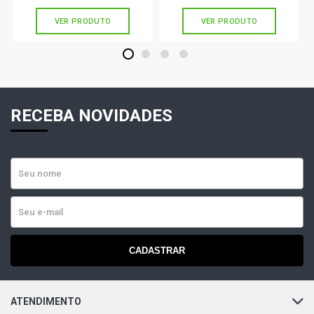
VER PRODUTO
VER PRODUTO
1
2
3
4
RECEBA NOVIDADES
CADASTRAR
ATENDIMENTO