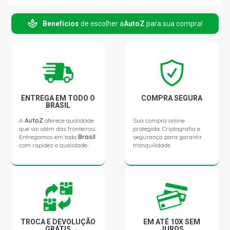
Benefícios
de escolher a
AutoZ
para sua compra!
ENTREGA EM TODO O
COMPRA SEGURA
BRASIL
A
AutoZ
oferece qualidade
Sua compra online
que vai além das fronteiras.
protegida. Criptografia e
Entregamos em todo
Brasil
segurança para garantir
com rapidez e qualidade.
tranquilidade.
TROCA E DEVOLUÇÃO
EM ATÉ 10X SEM
GRÁTIS
JUROS