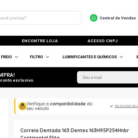
Central de Vendas
ENCONTRE LOJA
ACESSO CNPJ
FREIO
FILTRO
LUBRIFICANTES E QUÍMICOS
MPRA!
conto exclusivo.
Verifique a
compatibilidade
do
SELECIONE SEU
seu veículo
Correia Dentada 163 Dentes 163H95P254Hnbr
Continental Elite