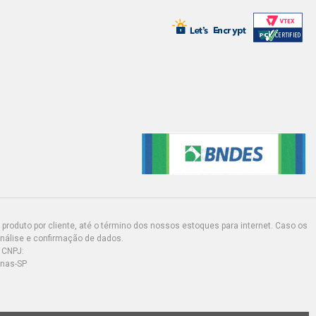
produto por cliente, até o término dos nossos estoques para internet. Caso os
análise e confirmação de dados.
 CNPJ:
inas-SP