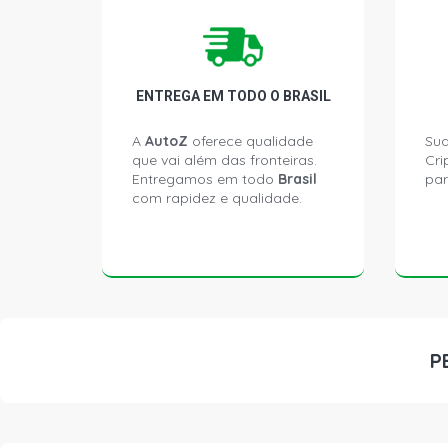
ENTREGA EM TODO O BRASIL
A
AutoZ
oferece qualidade
Sua
que vai além das fronteiras.
Cri
Entregamos em todo
Brasil
par
com rapidez e qualidade.
P