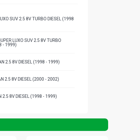
UXO SUV 2.5 8V TURBO DIESEL (1998
UPER LUXO SUV 2.5 8V TURBO
8 - 1999)
N 2.5 8V DIESEL (1998 - 1999)
N 2.5 8V DIESEL (2000 - 2002)
 2.5 8V DIESEL (1998 - 1999)
CKUP 2.5 8V 4D56 DIESEL (2002 -
KUP 2.5 8V 4D56 VGT DIESEL (1999 -