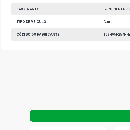
FABRICANTE
CONTINENTAL E
TIPO DE VEÍCULO
Carro
CÓDIGO DO FABRICANTE
163H95P254HN