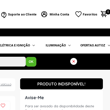
0
Suporte ao Cliente
Minha Conta
Favoritos
ELÉTRICA E IGNIÇÃO
ILUMINAÇÃO
OFERTAS AUTOZ
OK
PRODUTO INDISPONÍVEL!
 VEÍCULO
Avise-Me
Para ser avisado da disponibilidade deste