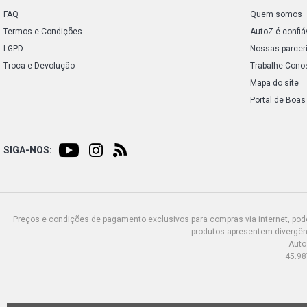
FAQ
Quem somos
Termos e Condições
AutoZ é confiá
LGPD
Nossas parcer
Troca e Devolução
Trabalhe Cono
Mapa do site
Portal de Boas
SIGA-NOS:
Preços e condições de pagamento exclusivos para compras via internet, poden
produtos apresentem divergênc
Auto
45.98