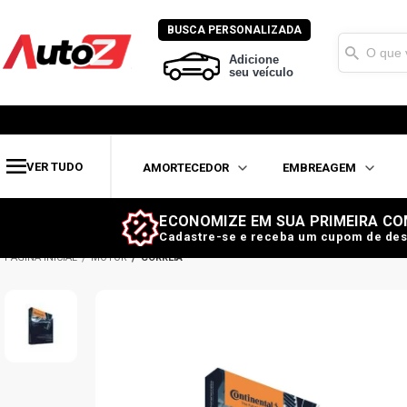
BUSCA PERSONALIZADA
Adicione
seu veículo
VER TUDO
AMORTECEDOR
EMBREAGEM
ECONOMIZE EM SUA PRIMEIRA CO
Cadastre-se e receba um cupom de des
MOTOR
CORREIA