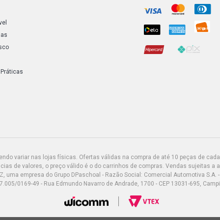
vel
ias
sco
 Práticas
do variar nas lojas físicas. Ofertas válidas na compra de até 10 peças de cada 
ias de valores, o preço válido é o do carrinhos de compras. Vendas sujeitas a 
Z, uma empresa do Grupo DPaschoal - Razão Social: Comercial Automotiva S.A. -
7.005/0169-49 - Rua Edmundo Navarro de Andrade, 1700 - CEP 13031-695, Camp