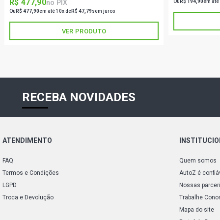
R$ 477,90
no PIX
Ou
R$ 194,90
em até
Ou
R$ 477,90
em até 10x de
R$ 47,79
sem juros
VER PRODUTO
RECEBA NOVIDADES
ATENDIMENTO
INSTITUCI
FAQ
Quem somos
Termos e Condições
AutoZ é confiá
LGPD
Nossas parcer
Troca e Devolução
Trabalhe Cono
Mapa do site