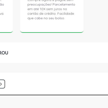
ção
preocupações! Parcelamento
em até 10X sem juros no
va.
cartão de crédito. Facilidade
que cabe no seu bolso.
ROU