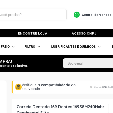
Central de Vendas
ENCONTRE LOJA
ACESSO CNPJ
FREIO
FILTRO
LUBRIFICANTES E QUÍMICOS
MPRA!
conto exclusivo.
Verifique a
compatibilidade
do
SELECIONE SEU
seu veículo
Correia Dentada 169 Dentes 169S8M240Hnbr
Continental Elite