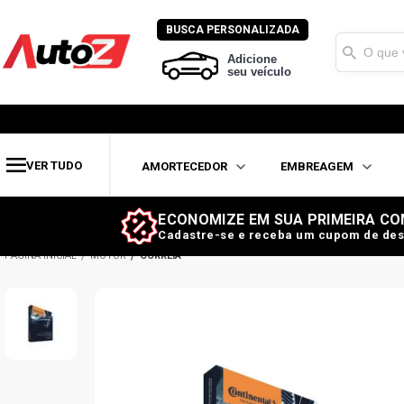
BUSCA PERSONALIZADA
Adicione
seu veículo
VER TUDO
AMORTECEDOR
EMBREAGEM
ECONOMIZE EM SUA PRIMEIRA CO
Cadastre-se e receba um cupom de des
MOTOR
CORREIA