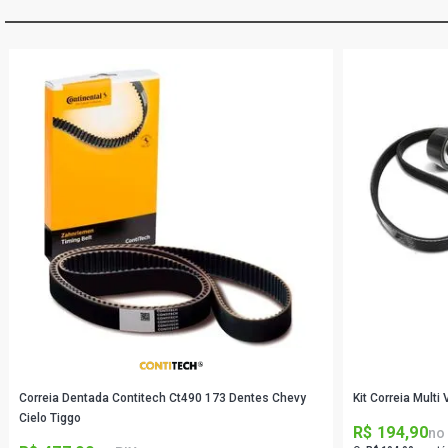
Correia Dentada Contitech Ct490 173 Dentes Chevy
Kit Correia Mul
Cielo Tiggo
R$ 194,90
no