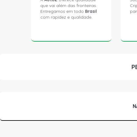
que vai além das fronteiras.
Cri
Entregamos em todo
Brasil
par
com rapidez e qualidade.
P
N