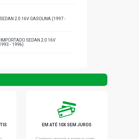
SEDAN 2.0 16V GASOLINA (1997 -
 IMPORTADO SEDAN 2.0 16V
993 - 1996)
TIS
EM ATÉ 10X SEM JUROS
!
Compre agora e pague sem