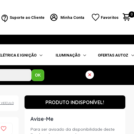
0
Suporte ao Cliente
Minha Conta
Favoritos
ELÉTRICA E IGNIÇÃO
ILUMINAÇÃO
OFERTAS AUTOZ
OK
PRODUTO INDISPONÍVEL!
 VEÍCULO
Avise-Me
Para ser avisado da disponibilidade deste