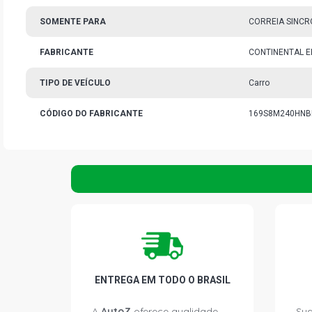
SOMENTE PARA
CORREIA SINCR
FABRICANTE
CONTINENTAL E
TIPO DE VEÍCULO
Carro
CÓDIGO DO FABRICANTE
169S8M240HNB
ENTREGA EM TODO O BRASIL
A
AutoZ
oferece qualidade
Sua