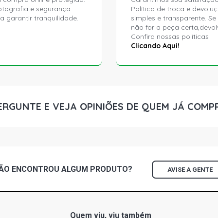
ptografia e segurança
Política de troca e devolu
a garantir tranquilidade.
simples e transparente. Se
não for a peça certa,devol
Confira nossas políticas
Clicando Aqui!
ERGUNTE E VEJA OPINIÕES DE QUEM JÁ COMP
ÃO ENCONTROU
ALGUM
PRODUTO?
AVISE A GENTE
Quem viu, viu também