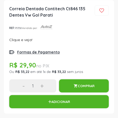
Correia Dentada Contitech Ct846 135
Dentes Vw Gol Parati
REF:
95356
Vendido por:
Clique e veja!
Formas de Pagamento
R$ 29,90
Ou
R$ 33,22
em até 1x de
R$ 33,22
sem juros
-
+
COMPRAR
ADICIONAR