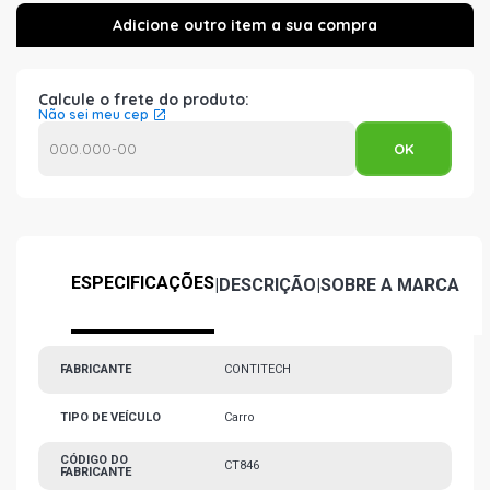
Calcule o frete do produto:
Não sei meu cep
ESPECIFICAÇÕES
|
DESCRIÇÃO
|
SOBRE A MARCA
FABRICANTE
CONTITECH
TIPO DE VEÍCULO
Carro
CÓDIGO DO
CT846
FABRICANTE