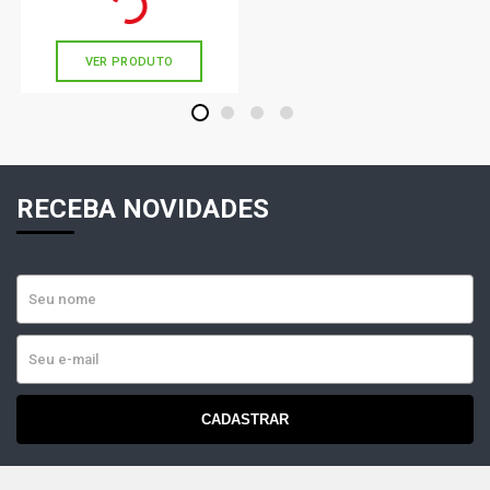
Ou
R$ 59,89
em até 1x de
R$ 59,89
sem juros
VER PRODUTO
1
2
3
4
RECEBA NOVIDADES
CADASTRAR