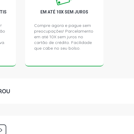
TIS
EM ATÉ 10X SEM JUROS
!
Compre agora e pague sem
ção
preocupações! Parcelamento
em até 10X sem juros no
va.
cartão de crédito. Facilidade
que cabe no seu bolso.
ROU