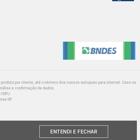
produto por cliente, até o término dos nossos estoques para internet. Caso os
análise e confirmação de dados.
 CNPJ:
inas-SP
ENTENDI E FECHAR