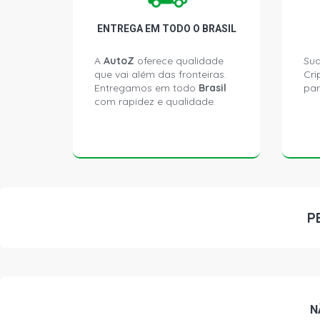
ENTREGA EM TODO O BRASIL
A
AutoZ
oferece qualidade
Sua
que vai além das fronteiras.
Cri
Entregamos em todo
Brasil
par
com rapidez e qualidade.
P
N