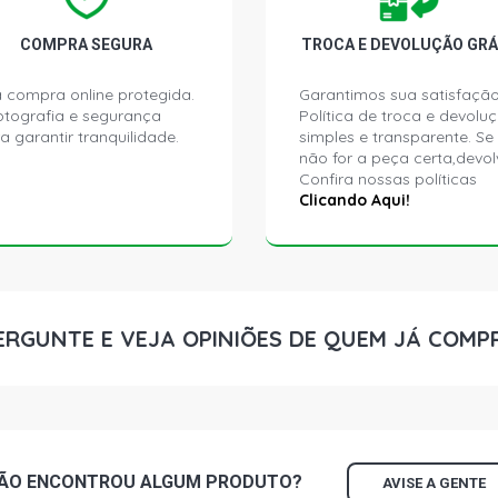
COMPRA SEGURA
TROCA E DEVOLUÇÃO GRÁ
 compra online protegida.
Garantimos sua satisfação
ptografia e segurança
Política de troca e devolu
a garantir tranquilidade.
simples e transparente. Se
não for a peça certa,devol
Confira nossas políticas
Clicando Aqui!
ERGUNTE E VEJA OPINIÕES DE QUEM JÁ COMP
ÃO ENCONTROU
ALGUM
PRODUTO?
AVISE A GENTE