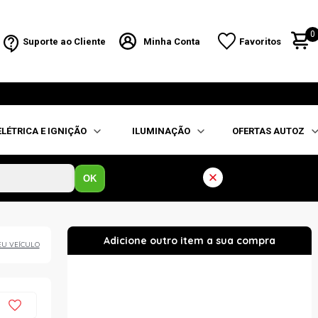
0
Suporte ao Cliente
Minha Conta
Favoritos
ELÉTRICA E IGNIÇÃO
ILUMINAÇÃO
OFERTAS AUTOZ
OK
EU VEÍCULO