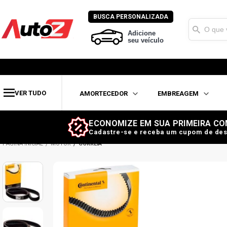
BUSCA PERSONALIZADA
Adicione
seu veículo
VER TUDO
AMORTECEDOR
EMBREAGEM
ECONOMIZE EM SUA PRIMEIRA CO
Cadastre-se e receba um cupom de des
MOTOR
CORREIA