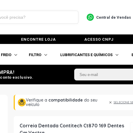
Central de Vendas
ENCONTRE LOJA
ACESSO CNPJ
FREIO
FILTRO
LUBRIFICANTES E QUÍMICOS
MPRA!
conto exclusivo.
Verifique a
compatibilidade
do seu
SELECIONE S
veículo
Correia Dentada Contitech Ct870 169 Dentes
Gm Vectra