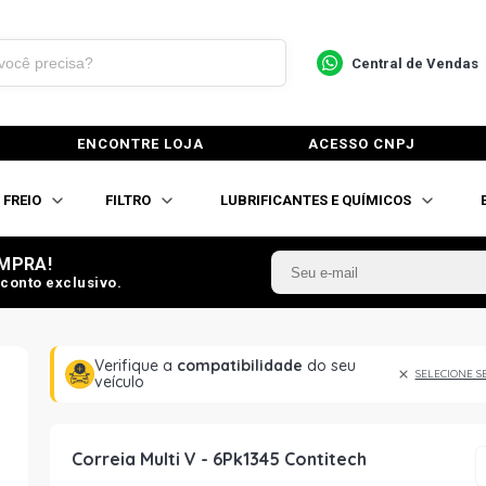
Central de Vendas
ENCONTRE LOJA
ACESSO CNPJ
FREIO
FILTRO
LUBRIFICANTES E QUÍMICOS
MPRA!
conto exclusivo.
Verifique a
compatibilidade
do seu
SELECIONE S
veículo
Correia Multi V - 6Pk1345 Contitech