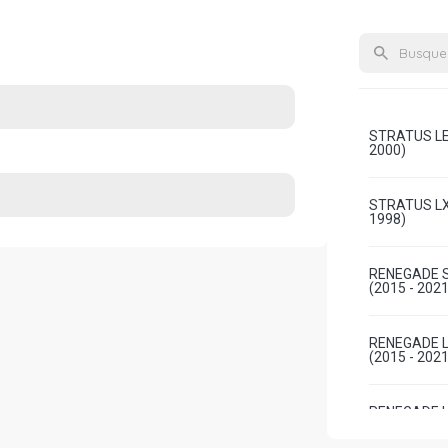
STRATUS LE
2000)
STRATUS LX
1998)
RENEGADE S
(2015 - 2021
RENEGADE L
(2015 - 2021
RENEGADE LO
TURBO DIESE