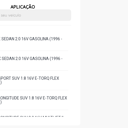
APLICAÇÃO
 SEDAN 2.0 16V GASOLINA (1996 -
 SEDAN 2.0 16V GASOLINA (1996 -
PORT SUV 1.8 16V E-TORQ FLEX
)
ONGITUDE SUV 1.8 16V E-TORQ FLEX
)
NGITUDE SUV 2.0 16V MULTIJET II
L (2015 - 2021)