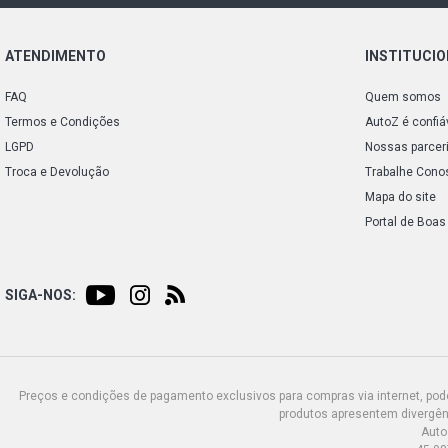
ATENDIMENTO
INSTITUCI
FAQ
Quem somos
Termos e Condições
AutoZ é confiá
LGPD
Nossas parcer
Troca e Devolução
Trabalhe Cono
Mapa do site
Portal de Boas
SIGA-NOS:
Preços e condições de pagamento exclusivos para compras via internet, poden
produtos apresentem divergênc
Auto