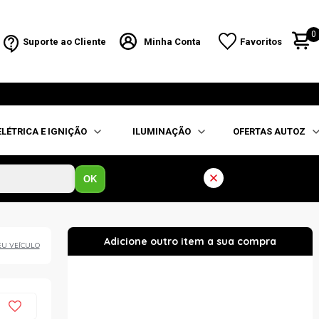
0
Suporte ao Cliente
Minha Conta
Favoritos
ELÉTRICA E IGNIÇÃO
ILUMINAÇÃO
OFERTAS AUTOZ
OK
EU VEÍCULO