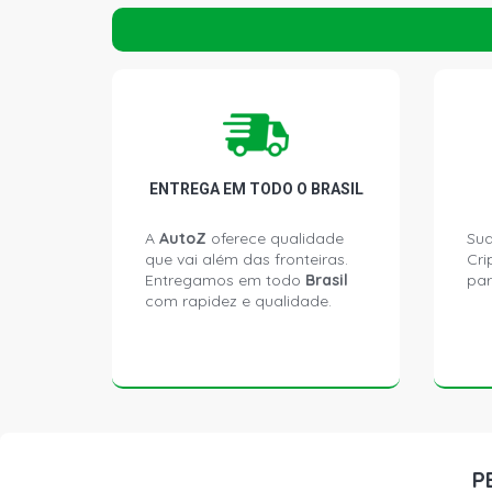
ENTREGA EM TODO O BRASIL
A
AutoZ
oferece qualidade
Sua
que vai além das fronteiras.
Cri
Entregamos em todo
Brasil
par
com rapidez e qualidade.
P