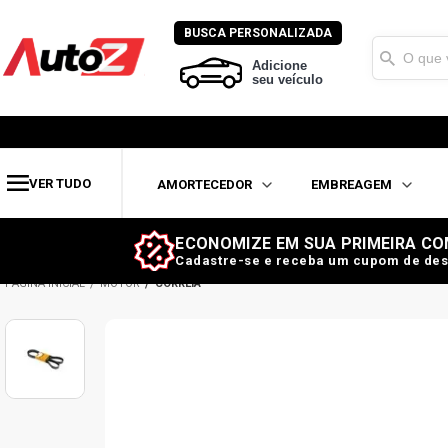
BUSCA PERSONALIZADA
Adicione
seu veículo
VER TUDO
AMORTECEDOR
EMBREAGEM
ECONOMIZE EM SUA PRIMEIRA CO
Cadastre-se e receba um cupom de des
MOTOR
CORREIA