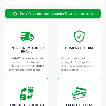
Benefícios
de escolher a
AutoZ
para sua compra!
ENTREGA EM TODO O
COMPRA SEGURA
BRASIL
A
AutoZ
oferece qualidade
Sua compra online
que vai além das fronteiras.
protegida. Criptografia e
Entregamos em todo
Brasil
segurança para garantir
com rapidez e qualidade.
tranquilidade.
TROCA E DEVOLUÇÃO
EM ATÉ 10X SEM