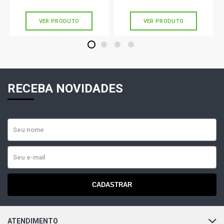
sem juros
sem juros
VER PRODUTO
VER PRODUTO
1
2
3
4
RECEBA NOVIDADES
CADASTRAR
ATENDIMENTO