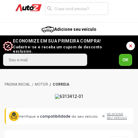
Adicione seu veículo
ECONOMIZE EM SUA PRIMEIRA COMPRA!
Cadastre-se e receba um cupom de desconto
exclusivo.
OK
MOTOR
CORREIA
SELECIONE
Verifique a
compatibilidade
do seu veículo
SEU VEÍCULO