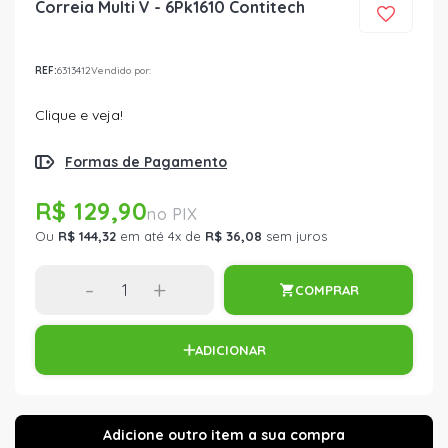
Correia Multi V - 6Pk1610 Contitech
REF:
6313412
Vendido por:
Clique e veja!
Formas de Pagamento
R$ 129,90
Ou
R$ 144,32
em até 4x de
R$ 36,08
sem juros
-
+
COMPRAR
ADICIONAR