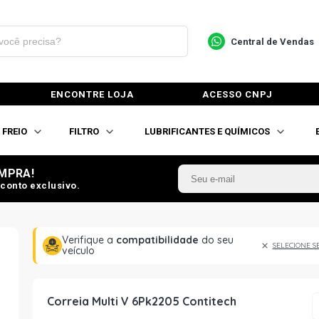
Central de Vendas
ENCONTRE LOJA
ACESSO CNPJ
FREIO
FILTRO
LUBRIFICANTES E QUÍMICOS
MPRA!
conto exclusivo.
Verifique a
compatibilidade
do seu
SELECIONE S
veículo
Correia Multi V 6Pk2205 Contitech