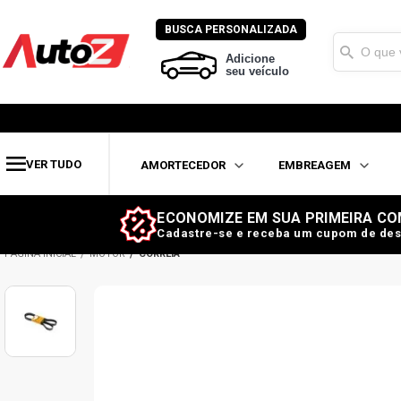
BUSCA PERSONALIZADA
Adicione
seu veículo
VER TUDO
AMORTECEDOR
EMBREAGEM
ECONOMIZE EM SUA PRIMEIRA CO
Cadastre-se e receba um cupom de des
MOTOR
CORREIA