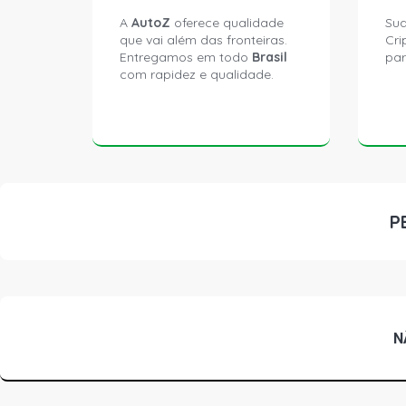
A
AutoZ
oferece qualidade
Sua
que vai além das fronteiras.
Cri
Entregamos em todo
Brasil
par
com rapidez e qualidade.
P
N