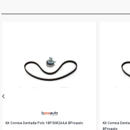
Kit Correia Dentada Polo 1BP30824AA BProauto
Kit Correia Den
BProauto