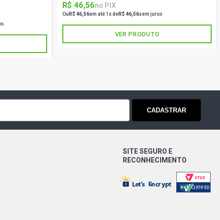
R$ 46,56
no PIX
Ou
R$ 46,56
em até 1x de
R$ 46,56
sem juros
os
VER PRODUTO
CADASTRAR
SITE SEGURO E
RECONHECIMENTO