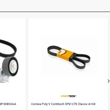
 1BP30803AA
Correia Poly V Contitech 5Pk1270 Classe A160