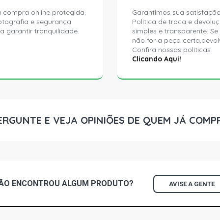
 compra online protegida.
Garantimos sua satisfação
ptografia e segurança
Política de troca e devolu
a garantir tranquilidade.
simples e transparente. Se
não for a peça certa,devol
Confira nossas políticas
Clicando Aqui!
ERGUNTE E VEJA OPINIÕES DE QUEM JÁ COMP
ÃO ENCONTROU
ALGUM
PRODUTO?
AVISE A GENTE