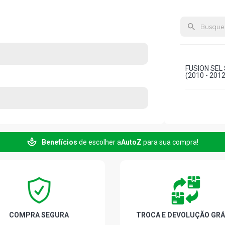
FUSION SEL
(2010 - 2012
Benefícios
de escolher a
AutoZ
para sua compra!
COMPRA SEGURA
TROCA E DEVOLUÇÃO GRÁ