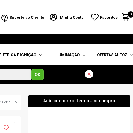
0
Suporte ao Cliente
Minha Conta
Favoritos
ELÉTRICA E IGNIÇÃO
ILUMINAÇÃO
OFERTAS AUTOZ
OK
EU VEÍCULO