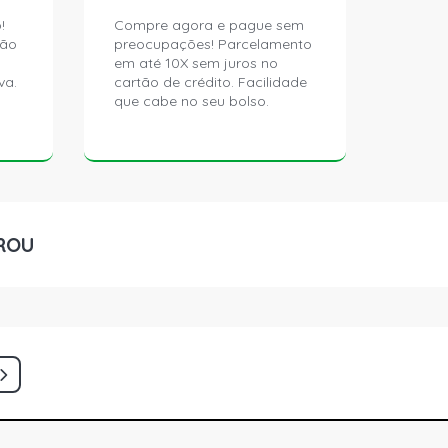
!
Compre agora e pague sem
ção
preocupações! Parcelamento
em até 10X sem juros no
va.
cartão de crédito. Facilidade
que cabe no seu bolso.
ROU