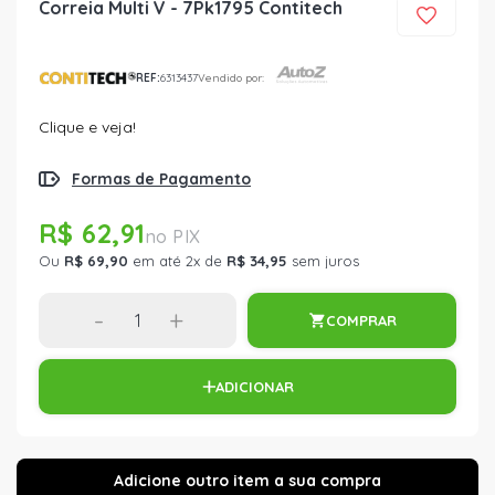
Correia Multi V - 7Pk1795 Contitech
REF:
6313437
Vendido por:
Clique e veja!
Formas de Pagamento
R$ 62,91
Ou
R$ 69,90
em até 2x de
R$ 34,95
sem juros
-
+
COMPRAR
ADICIONAR