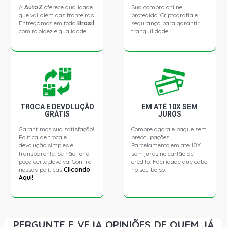
A
AutoZ
oferece qualidade
Sua compra online
que vai além das fronteiras.
protegida. Criptografia e
Entregamos em todo
Brasil
segurança para garantir
com rapidez e qualidade.
tranquilidade.
TROCA E DEVOLUÇÃO
EM ATÉ 10X SEM
GRÁTIS
JUROS
Garantimos sua satisfação!
Compre agora e pague sem
Política de troca e
preocupações!
devolução simples e
Parcelamento em até 10X
transparente. Se não for a
sem juros no cartão de
peça certa,devolva. Confira
crédito. Facilidade que cabe
nossas políticas
Clicando
no seu bolso.
Aqui!
PERGUNTE E VEJA OPINIÕES DE QUEM JÁ