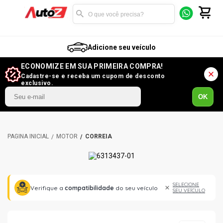
Adicione seu veículo
ECONOMIZE EM SUA PRIMEIRA COMPRA!
Cadastre-se e receba um cupom de desconto
exclusivo.
OK
MOTOR
CORREIA
SELECIONE
Verifique a
compatibilidade
do seu veículo
SEU VEÍCULO