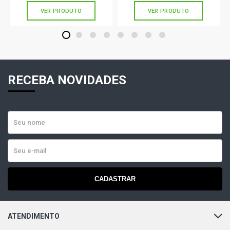
VER PRODUTO
VER PRODUTO
1
2
3
4
5
6
7
8
RECEBA NOVIDADES
CADASTRAR
ATENDIMENTO