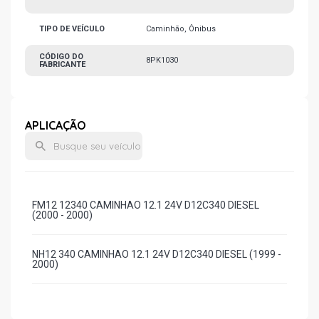
TIPO DE VEÍCULO
Caminhão, Ônibus
CÓDIGO DO
8PK1030
FABRICANTE
APLICAÇÃO
FM12 12340 CAMINHAO 12.1 24V D12C340 DIESEL
(2000 - 2000)
NH12 340 CAMINHAO 12.1 24V D12C340 DIESEL (1999 -
2000)