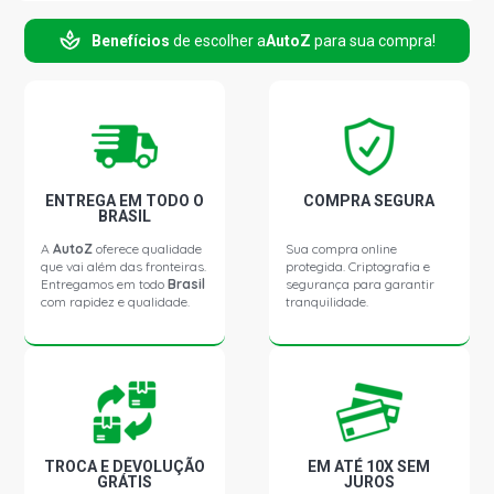
Benefícios
de escolher a
AutoZ
para sua compra!
ENTREGA EM TODO O
COMPRA SEGURA
BRASIL
A
AutoZ
oferece qualidade
Sua compra online
que vai além das fronteiras.
protegida. Criptografia e
Entregamos em todo
Brasil
segurança para garantir
com rapidez e qualidade.
tranquilidade.
TROCA E DEVOLUÇÃO
EM ATÉ 10X SEM
GRÁTIS
JUROS