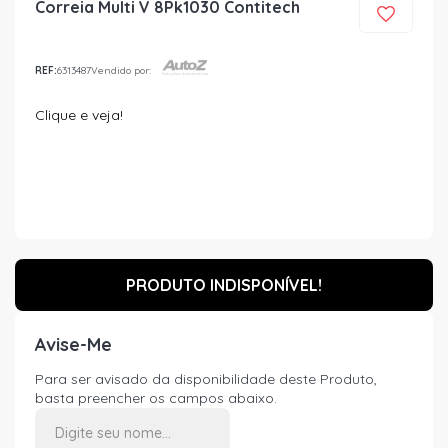
Correia Multi V 8Pk1030 Contitech
REF:
6313487
Vendido por:
Clique e veja!
PRODUTO INDISPONÍVEL!
Avise-Me
Para ser avisado da disponibilidade deste Produto,
basta preencher os campos abaixo.