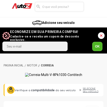
Adicione seu veículo
ECONOMIZE EM SUA PRIMEIRA COMPRA!
Cadastre-se e receba um cupom de desconto
exclusivo.
OK
MOTOR
CORREIA
SELECIONE
Verifique a
compatibilidade
do seu veículo
SEU VEÍCULO