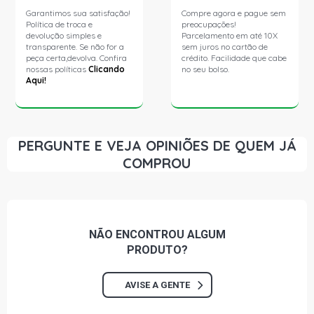
Garantimos sua satisfação!
Compre agora e pague sem
Política de troca e
preocupações!
devolução simples e
Parcelamento em até 10X
transparente. Se não for a
sem juros no cartão de
peça certa,devolva. Confira
crédito. Facilidade que cabe
nossas políticas
Clicando
no seu bolso.
Aqui!
PERGUNTE E VEJA OPINIÕES DE QUEM JÁ
COMPROU
NÃO ENCONTROU
ALGUM
PRODUTO?
AVISE A GENTE