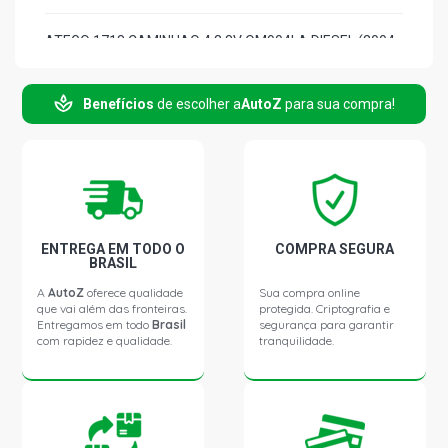
ATEGO 1718 CAMINHAO 4.3 8V OM904LA DIESEL (2004 -
2011)
Benefícios
de escolher a
AutoZ
para sua compra!
ENTREGA EM TODO O
COMPRA SEGURA
BRASIL
A
AutoZ
oferece qualidade
Sua compra online
que vai além das fronteiras.
protegida. Criptografia e
Entregamos em todo
Brasil
segurança para garantir
com rapidez e qualidade.
tranquilidade.