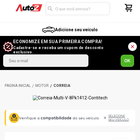
Adicione seu veículo
ECONOMIZE EM SUA PRIMEIRA COMPRA!
Cadastre-se e receba um cupom de desconto
exclusivo.
OK
MOTOR
CORREIA
SELECIONE
Verifique a
compatibilidade
do seu veículo
SEU VEÍCULO