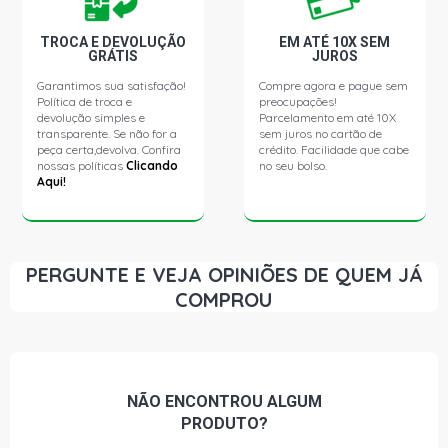
TROCA E DEVOLUÇÃO
EM ATÉ 10X SEM
GRÁTIS
JUROS
Garantimos sua satisfação!
Compre agora e pague sem
Política de troca e
preocupações!
devolução simples e
Parcelamento em até 10X
transparente. Se não for a
sem juros no cartão de
peça certa,devolva. Confira
crédito. Facilidade que cabe
nossas políticas
Clicando
no seu bolso.
Aqui!
PERGUNTE E VEJA OPINIÕES DE QUEM JÁ
COMPROU
NÃO ENCONTROU
ALGUM
PRODUTO?