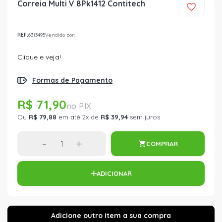
Correia Multi V 8Pk1412 Contitech
REF:
6313495
Vendido por:
Clique e veja!
Formas de Pagamento
R$ 71,90
Ou
R$ 79,88
em até 2x de
R$ 39,94
sem juros
-
+
COMPRAR
ADICIONAR