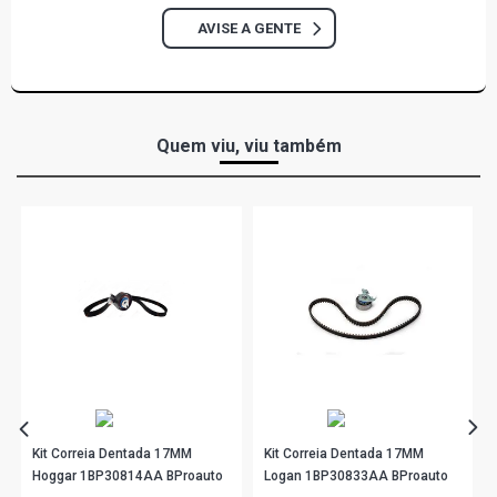
AVISE A GENTE
Quem viu, viu também
Kit Correia Dentada 17MM
Kit Correia Dentada 17MM
Hoggar 1BP30814AA BProauto
Logan 1BP30833AA BProauto