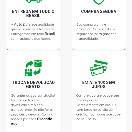
ENTREGA EM TODO O
COMPRA SEGURA
BRASIL
A
AutoZ
oferece qualidade
Sua compra online
que vai além das fronteiras.
protegida. Criptografia e
Entregamos em todo
Brasil
segurança para garantir
com rapidez e qualidade.
tranquilidade.
TROCA E DEVOLUÇÃO
EM ATÉ 10X SEM
GRÁTIS
JUROS
Garantimos sua satisfação!
Compre agora e pague sem
Política de troca e
preocupações!
devolução simples e
Parcelamento em até 10X
transparente. Se não for a
sem juros no cartão de
peça certa,devolva. Confira
crédito. Facilidade que cabe
nossas políticas
Clicando
no seu bolso.
Aqui!