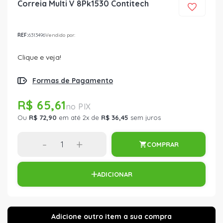
Correia Multi V 8Pk1530 Contitech
REF:
6313496
Vendido por:
Clique e veja!
Formas de Pagamento
R$ 65,61
Ou
R$ 72,90
em até 2x de
R$ 36,45
sem juros
-
+
COMPRAR
ADICIONAR