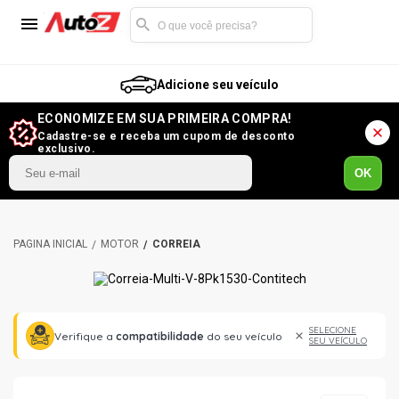
Adicione seu veículo
ECONOMIZE EM SUA PRIMEIRA COMPRA!
Cadastre-se e receba um cupom de desconto
exclusivo.
OK
MOTOR
CORREIA
SELECIONE
Verifique a
compatibilidade
do seu veículo
SEU VEÍCULO