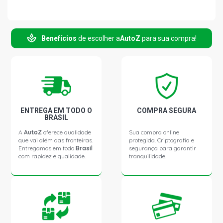
Benefícios
de escolher a
AutoZ
para sua compra!
ENTREGA EM TODO O
COMPRA SEGURA
BRASIL
A
AutoZ
oferece qualidade
Sua compra online
que vai além das fronteiras.
protegida. Criptografia e
Entregamos em todo
Brasil
segurança para garantir
com rapidez e qualidade.
tranquilidade.