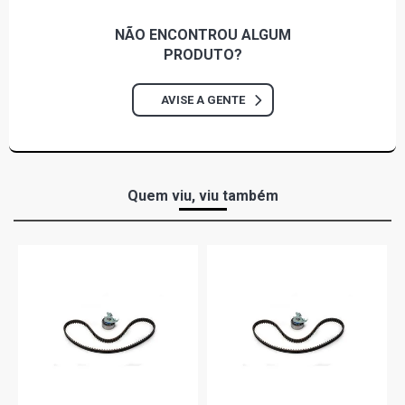
DIESEL (1984 - 2000)
NÃO ENCONTROU
ALGUM
L80 STD CAMINHAO 4.3 8V MWM 4.10 SERIE 10 TCA
PRODUTO?
DIESEL (1996 - 1997)
AVISE A GENTE
Quem viu, viu também