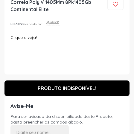
Correia Poly V 1405Mm 8Pk1405Gb
Continental Elite
REF:
87504
Vendido por:
Clique e veja!
PRODUTO INDISPONÍVEL!
Avise-Me
Para ser avisado da disponibilidade deste Produto,
basta preencher os campos abaixo.