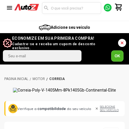
Adicione seu veículo
ECONOMIZE EM SUA PRIMEIRA COMPRA!
Cadastre-se e receba um cupom de desconto
exclusivo.
OK
MOTOR
CORREIA
SELECIONE
Verifique a
compatibilidade
do seu veículo
SEU VEÍCULO