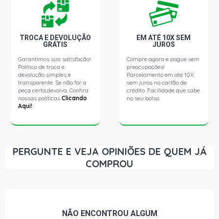
TROCA E DEVOLUÇÃO
EM ATÉ 10X SEM
GRÁTIS
JUROS
Garantimos sua satisfação!
Compre agora e pague sem
Política de troca e
preocupações!
devolução simples e
Parcelamento em até 10X
transparente. Se não for a
sem juros no cartão de
peça certa,devolva. Confira
crédito. Facilidade que cabe
nossas políticas
Clicando
no seu bolso.
Aqui!
PERGUNTE E VEJA OPINIÕES DE QUEM JÁ
COMPROU
NÃO ENCONTROU
ALGUM