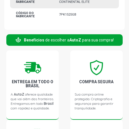
FABRICANTE
CONTINENTAL ELITE
CÓDIGO DO
7PK1525GB
FABRICANTE
Benefícios
de escolher a
AutoZ
para sua compra!
ENTREGA EM TODO O
COMPRA SEGURA
BRASIL
A
AutoZ
oferece qualidade
Sua compra online
que vai além das fronteiras.
protegida. Criptografia e
Entregamos em todo
Brasil
segurança para garantir
com rapidez e qualidade.
tranquilidade.