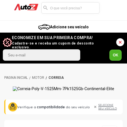
Adicione seu veículo
ECONOMIZE EM SUA PRIMEIRA COMPRA!
Cadastre-se e receba um cupom de desconto
exclusivo.
OK
MOTOR
CORREIA
SELECIONE
Verifique a
compatibilidade
do seu veículo
SEU VEÍCULO