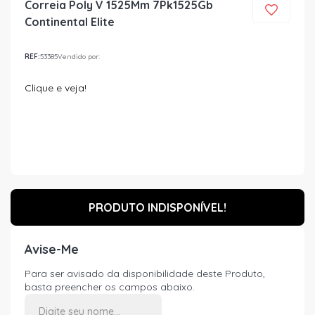
Correia Poly V 1525Mm 7Pk1525Gb
Continental Elite
REF:
53385
Vendido por:
Clique e veja!
PRODUTO INDISPONÍVEL!
Avise-Me
Para ser avisado da disponibilidade deste Produto,
basta preencher os campos abaixo.