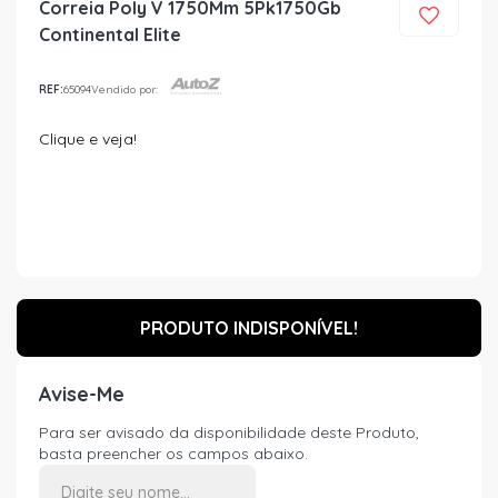
Correia Poly V 1750Mm 5Pk1750Gb
Continental Elite
REF:
65094
Vendido por:
Clique e veja!
PRODUTO INDISPONÍVEL!
Avise-Me
Para ser avisado da disponibilidade deste Produto,
basta preencher os campos abaixo.