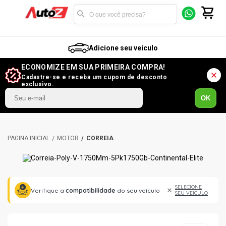
Adicione seu veículo
ECONOMIZE EM SUA PRIMEIRA COMPRA!
Cadastre-se e receba um cupom de desconto
exclusivo.
OK
MOTOR
CORREIA
SELECIONE
Verifique a
compatibilidade
do seu veículo
SEU VEÍCULO