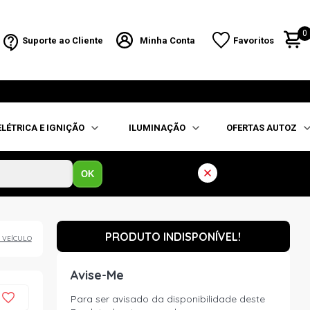
0
Suporte ao Cliente
Minha Conta
Favoritos
ELÉTRICA E IGNIÇÃO
ILUMINAÇÃO
OFERTAS AUTOZ
OK
PRODUTO INDISPONÍVEL!
 VEÍCULO
Avise-Me
Para ser avisado da disponibilidade deste