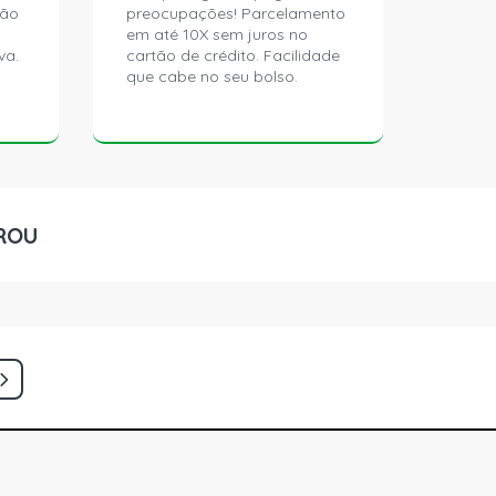
ção
preocupações! Parcelamento
em até 10X sem juros no
va.
cartão de crédito. Facilidade
que cabe no seu bolso.
ROU