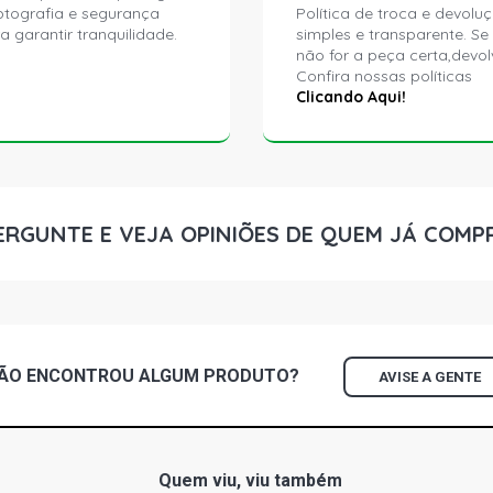
ptografia e segurança
Política de troca e devolu
a garantir tranquilidade.
simples e transparente. Se
não for a peça certa,devol
Confira nossas políticas
Clicando Aqui!
ERGUNTE E VEJA OPINIÕES DE QUEM JÁ COMP
ÃO ENCONTROU
ALGUM
PRODUTO?
AVISE A GENTE
Quem viu, viu também