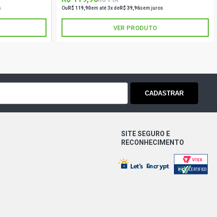
s
Ou
R$ 119,90
em até 3x de
R$ 39,96
sem juros
VER PRODUTO
CADASTRAR
SITE SEGURO E
RECONHECIMENTO