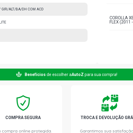
V GIR/ALT/BA/DH COM ACD
COROLLA XEI
FLEX (2011 
LITE
Benefícios
de escolher a
AutoZ
para sua compra!
COMPRA SEGURA
TROCA E DEVOLUÇÃO GRÁ
 compra online protegida.
Garantimos sua satisfação