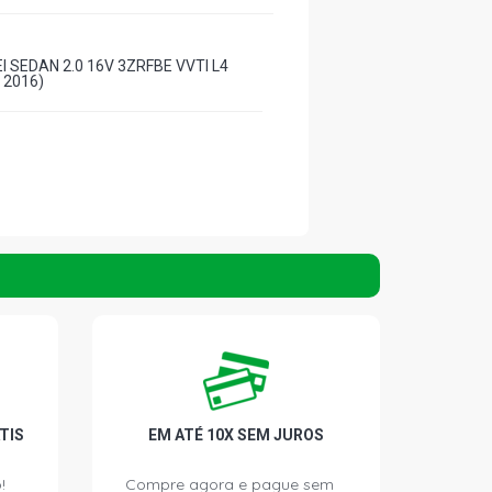
 SEDAN 2.0 16V 3ZRFBE VVTI L4
- 2016)
TIS
EM ATÉ 10X SEM JUROS
!
Compre agora e pague sem