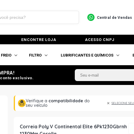
Central de Vendas
ENCONTRE LOJA
ACESSO CNPJ
FREIO
FILTRO
LUBRIFICANTES E QUÍMICOS
MPRA!
conto exclusivo.
Verifique a
compatibilidade
do
SELECIONE SEU
seu veículo
Correia Poly V Continental Elite 6Pk1230Gbrnh
1230Mm Corolla