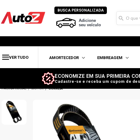
BUSCA PERSONALIZADA
Adicione
seu veículo
VER TUDO
AMORTECEDOR
EMBREAGEM
ECONOMIZE EM SUA PRIMEIRA CO
Cadastre-se e receba um cupom de des
MOTOR
CORREIA