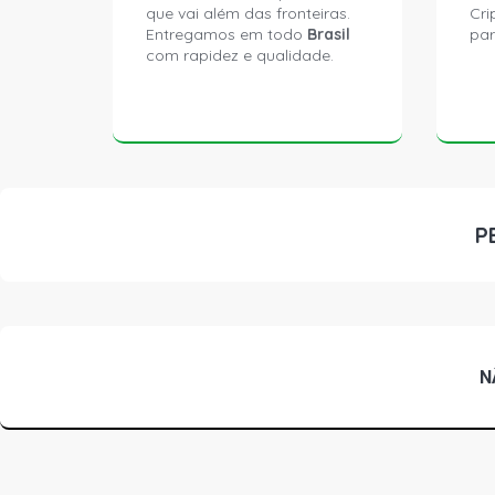
que vai além das fronteiras.
Cri
Entregamos em todo
Brasil
par
com rapidez e qualidade.
P
N