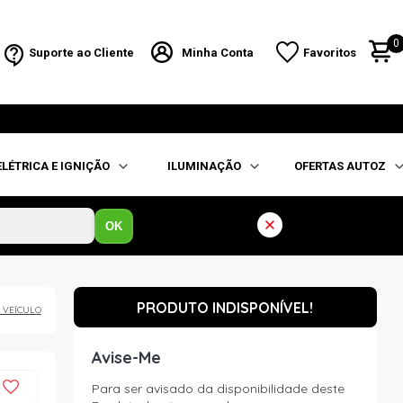
0
Suporte ao Cliente
Minha Conta
Favoritos
ELÉTRICA E IGNIÇÃO
ILUMINAÇÃO
OFERTAS AUTOZ
OK
PRODUTO INDISPONÍVEL!
 VEÍCULO
Avise-Me
Para ser avisado da disponibilidade deste