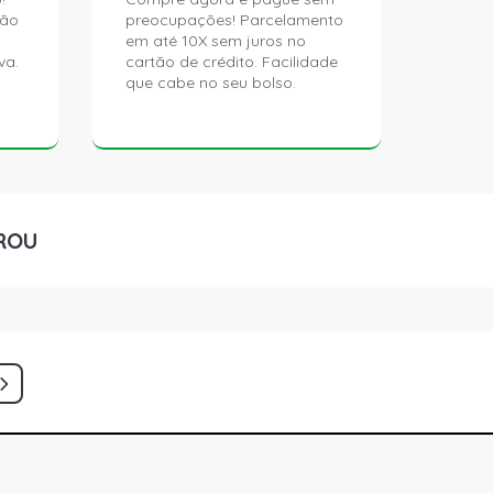
ção
preocupações! Parcelamento
em até 10X sem juros no
va.
cartão de crédito. Facilidade
que cabe no seu bolso.
ROU