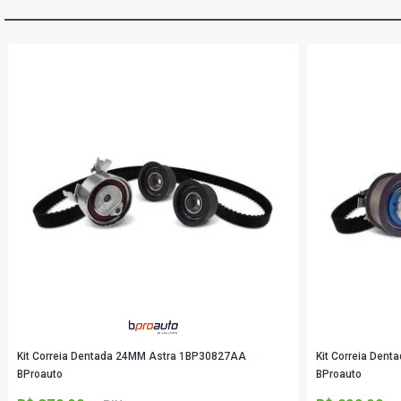
Kit Correia Dentada 24MM Astra 1BP30827AA
Kit Correia De
BProauto
BProauto