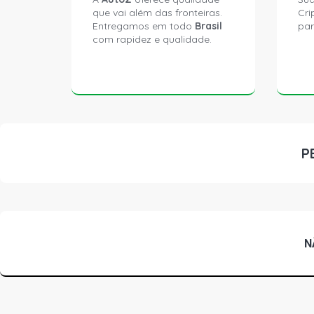
que vai além das fronteiras.
Cri
Entregamos em todo
Brasil
par
com rapidez e qualidade.
P
N