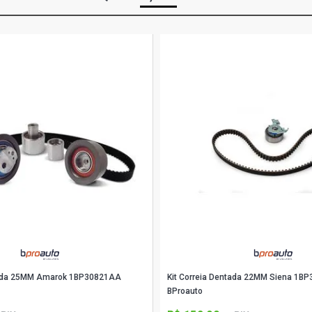
ntada 25MM Amarok 1BP30821AA
Kit Correia Dentada 22MM Siena 1B
BProauto