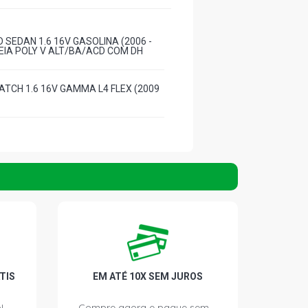
 SEDAN 1.6 16V GASOLINA (2006 -
EIA POLY V ALT/BA/ACD COM DH
ATCH 1.6 16V GAMMA L4 FLEX (2009
TIS
EM ATÉ 10X SEM JUROS
!
Compre agora e pague sem