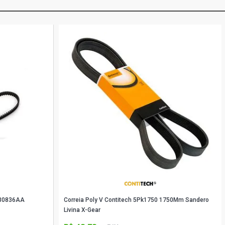
P30836AA
Correia Poly V Contitech 5Pk1750 1750Mm Sandero
Livina X-Gear