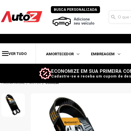
BUSCA PERSONALIZADA
Adicione
seu veículo
VER TUDO
AMORTECEDOR
EMBREAGEM
ECONOMIZE EM SUA PRIMEIRA CO
Cadastre-se e receba um cupom de des
MOTOR
CORREIA