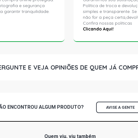
ptografia e segurança
Política de troca e devolu
a garantir tranquilidade.
simples e transparente. Se
não for a peça certa,devol
Confira nossas políticas
Clicando Aqui!
ERGUNTE E VEJA OPINIÕES DE QUEM JÁ COMP
ÃO ENCONTROU
ALGUM
PRODUTO?
AVISE A GENTE
Quem viu, viu também