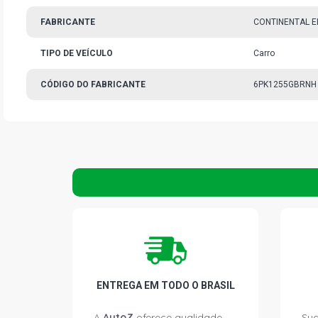
FABRICANTE
CONTINENTAL E
TIPO DE VEÍCULO
Carro
CÓDIGO DO FABRICANTE
6PK1255GBRNH
ENTREGA EM TODO O BRASIL
A
AutoZ
oferece qualidade
Sua