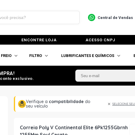
Central de Vendas
ENCONTRE LOJA
ACESSO CNPJ
FREIO
FILTRO
LUBRIFICANTES E QUÍMICOS
MPRA!
conto exclusivo.
Verifique a
compatibilidade
do
SELECIONE SEU
seu veículo
Correia Poly V Continental Elite 6Pk1255Gbrnh
1255Mm Soul Cerato