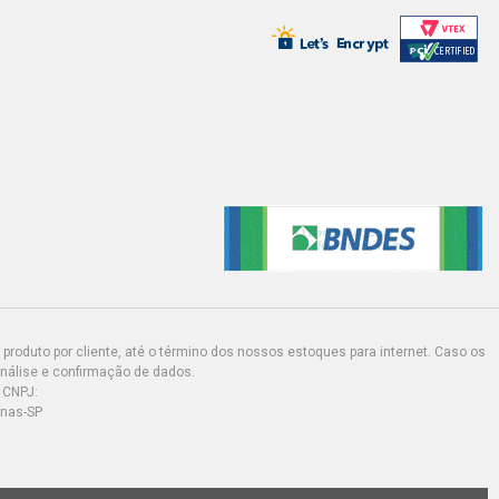
produto por cliente, até o término dos nossos estoques para internet. Caso os
análise e confirmação de dados.
 CNPJ:
inas-SP