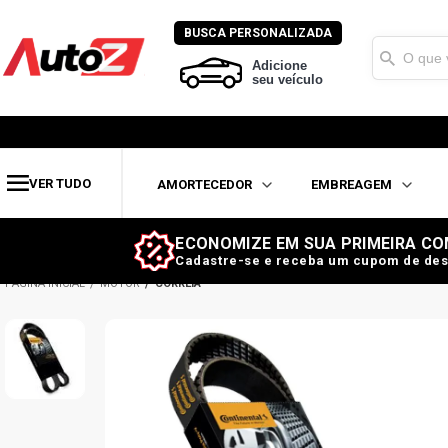
BUSCA PERSONALIZADA
Adicione
seu veículo
VER TUDO
AMORTECEDOR
EMBREAGEM
ECONOMIZE EM SUA PRIMEIRA CO
Cadastre-se e receba um cupom de des
MOTOR
CORREIA