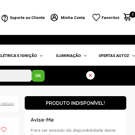
0
Suporte ao Cliente
Minha Conta
Favoritos
ELÉTRICA E IGNIÇÃO
ILUMINAÇÃO
OFERTAS AUTOZ
OK
PRODUTO INDISPONÍVEL!
 VEÍCULO
Avise-Me
Para ser avisado da disponibilidade deste