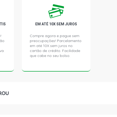
TIS
EM ATÉ 10X SEM JUROS
!
Compre agora e pague sem
ção
preocupações! Parcelamento
em até 10X sem juros no
va.
cartão de crédito. Facilidade
que cabe no seu bolso.
ROU