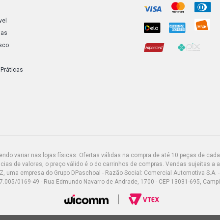
vel
ias
sco
 Práticas
do variar nas lojas físicas. Ofertas válidas na compra de até 10 peças de cada 
ias de valores, o preço válido é o do carrinhos de compras. Vendas sujeitas a 
Z, uma empresa do Grupo DPaschoal - Razão Social: Comercial Automotiva S.A. -
7.005/0169-49 - Rua Edmundo Navarro de Andrade, 1700 - CEP 13031-695, Camp