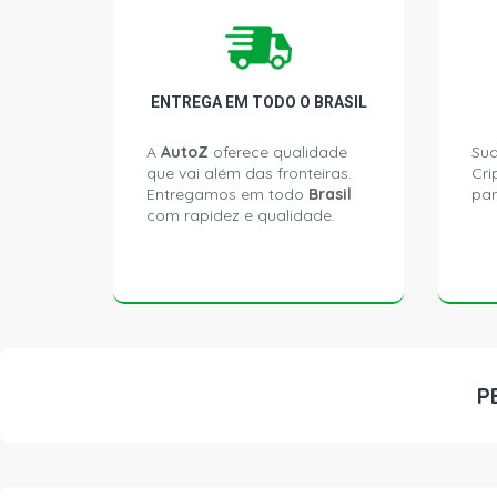
ENTREGA EM TODO O BRASIL
A
AutoZ
oferece qualidade
Sua
que vai além das fronteiras.
Cri
Entregamos em todo
Brasil
par
com rapidez e qualidade.
P