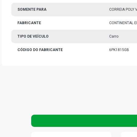
SOMENTE PARA
CORREIA POLY V
FABRICANTE
CONTINENTAL E
TIPO DE VEÍCULO
Carro
CÓDIGO DO FABRICANTE
6PK1815GB