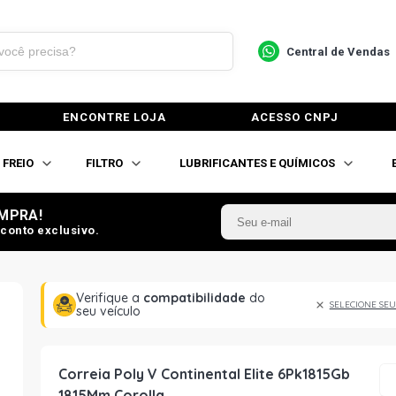
Central de Vendas
ENCONTRE LOJA
ACESSO CNPJ
FREIO
FILTRO
LUBRIFICANTES E QUÍMICOS
MPRA!
conto exclusivo.
Verifique a
compatibilidade
do
SELECIONE SEU
seu veículo
Correia Poly V Continental Elite 6Pk1815Gb
1815Mm Corolla