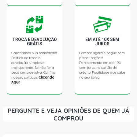
TROCA E DEVOLUÇÃO
EM ATÉ 10X SEM
GRÁTIS
JUROS
Garantimos sua satisfação!
Compre agora e pague sem
Política de troca e
preocupações!
devolução simples e
Parcelamento em até 10X
transparente. Se não for a
sem juros no cartão de
peça certa,devolva. Confira
crédito. Facilidade que cabe
nossas políticas
Clicando
no seu bolso.
Aqui!
PERGUNTE E VEJA OPINIÕES DE QUEM JÁ
COMPROU