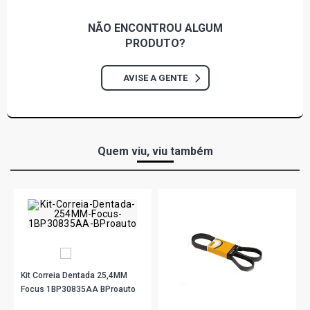
NÃO ENCONTROU
ALGUM
PRODUTO?
AVISE A GENTE
Quem viu, viu também
Kit Correia Dentada 25,4MM
Focus 1BP30835AA BProauto