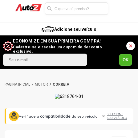
Adicione seu veículo
ECONOMIZE EM SUA PRIMEIRA COMPRA!
Cadastre-se e receba um cupom de desconto
exclusivo.
OK
MOTOR
CORREIA
SELECIONE
Verifique a
compatibilidade
do seu veículo
SEU VEÍCULO