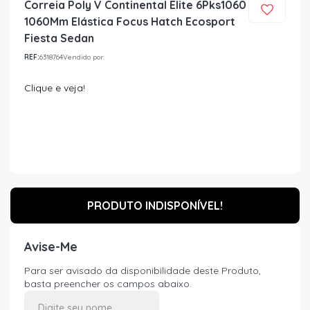
Correia Poly V Continental Elite 6Pks1060
1060Mm Elástica Focus Hatch Ecosport
Fiesta Sedan
REF:
6318764
Vendido por:
Clique e veja!
PRODUTO INDISPONÍVEL!
Avise-Me
Para ser avisado da disponibilidade deste Produto,
basta preencher os campos abaixo.