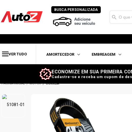
BUSCA PERSONALIZADA
Adicione
seu veículo
VER TUDO
AMORTECEDOR
EMBREAGEM
ECONOMIZE EM SUA PRIMEIRA CO
Cadastre-se e receba um cupom de des
MOTOR
CORREIA