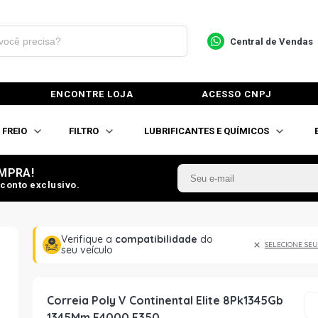
Central de Vendas
ENCONTRE LOJA
ACESSO CNPJ
FREIO
FILTRO
LUBRIFICANTES E QUÍMICOS
MPRA!
conto exclusivo.
Verifique a
compatibilidade
do
SELECIONE SEU
seu veículo
Correia Poly V Continental Elite 8Pk1345Gb
1345Mm F4000 F350