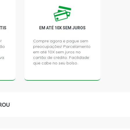
TIS
EM ATÉ 10X SEM JUROS
!
Compre agora e pague sem
ção
preocupações! Parcelamento
em até 10X sem juros no
va.
cartão de crédito. Facilidade
que cabe no seu bolso.
ROU