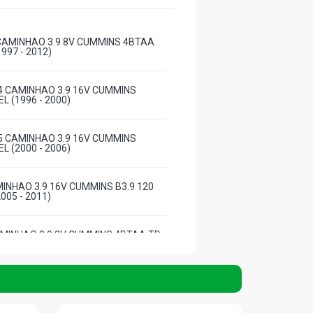
CAMINHAO 3.9 8V CUMMINS 4BTAA
1997 - 2012)
 CAMINHAO 3.9 16V CUMMINS
L (1996 - 2000)
 CAMINHAO 3.9 16V CUMMINS
L (2000 - 2006)
MINHAO 3.9 16V CUMMINS B3.9 120
2005 - 2011)
AMINHAO 3.9 8V CUMMINS 4BTAA TD
4 - 2004)
CAMINHAO 3.9 16V CUMMINS B3.9 120
2005 - 2015)