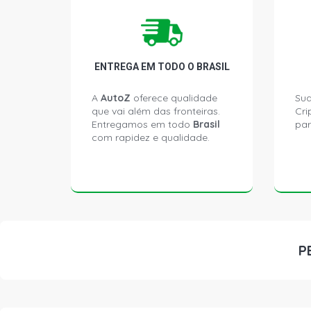
ENTREGA EM TODO O BRASIL
A
AutoZ
oferece qualidade
Sua
que vai além das fronteiras.
Cri
Entregamos em todo
Brasil
par
com rapidez e qualidade.
P