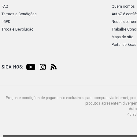
FAQ
Quem somos
Termos e Condições
AutoZ é confiá
LGPD
Nossas parcer
Troca e Devolução
Trabalhe Cono
Mapa do site
Portal de Boas
SIGA-NOS:
Preços e condições de pagamento exclusivos para compras via internet, poden
produtos apresentem divergênc
Auto
45.98