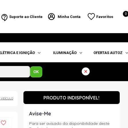
0
Suporte ao Cliente
Minha Conta
Favoritos
ELÉTRICA E IGNIÇÃO
ILUMINAÇÃO
OFERTAS AUTOZ
OK
PRODUTO INDISPONÍVEL!
 VEÍCULO
Avise-Me
Para ser avisado da disponibilidade deste