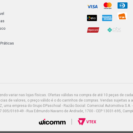
vel
ias
sco
 Práticas
do variar nas lojas físicas. Ofertas válidas na compra de até 10 peças de cada 
ias de valores, o preço válido é o do carrinhos de compras. Vendas sujeitas a 
Z, uma empresa do Grupo DPaschoal - Razão Social: Comercial Automotiva S.A. -
7.005/0169-49 - Rua Edmundo Navarro de Andrade, 1700 - CEP 13031-695, Camp