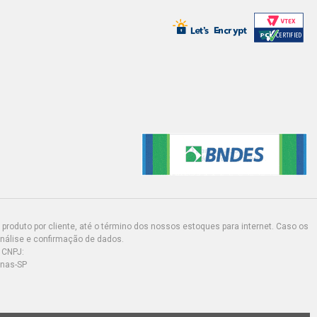
produto por cliente, até o término dos nossos estoques para internet. Caso os
análise e confirmação de dados.
 CNPJ:
inas-SP