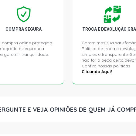
COMPRA SEGURA
TROCA E DEVOLUÇÃO GRÁ
 compra online protegida.
Garantimos sua satisfação
ptografia e segurança
Política de troca e devolu
a garantir tranquilidade.
simples e transparente. Se
não for a peça certa,devol
Confira nossas políticas
Clicando Aqui!
ERGUNTE E VEJA OPINIÕES DE QUEM JÁ COMP