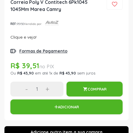
Correia Poly V Contitech 6Pk1045
1045Mm Marea Camry
REF:
95150
Vendido por:
Clique e veja!
Formas de Pagamento
R$ 39,51
Ou
R$ 43,90
em até 1x de
R$ 43,90
sem juros
-
+
COMPRAR
ADICIONAR