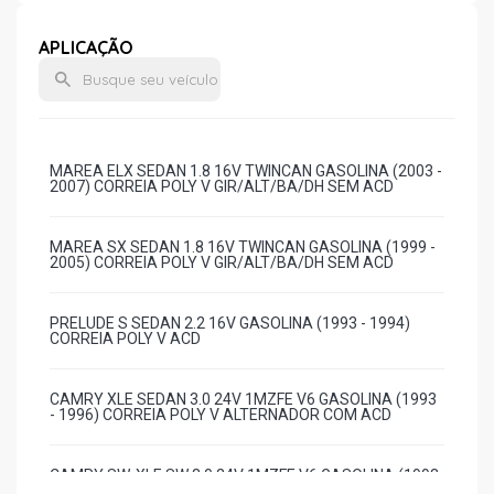
APLICAÇÃO
MAREA ELX SEDAN 1.8 16V TWINCAN GASOLINA (2003 -
2007) CORREIA POLY V GIR/ALT/BA/DH SEM ACD
MAREA SX SEDAN 1.8 16V TWINCAN GASOLINA (1999 -
2005) CORREIA POLY V GIR/ALT/BA/DH SEM ACD
PRELUDE S SEDAN 2.2 16V GASOLINA (1993 - 1994)
CORREIA POLY V ACD
CAMRY XLE SEDAN 3.0 24V 1MZFE V6 GASOLINA (1993
- 1996) CORREIA POLY V ALTERNADOR COM ACD
CAMRY SW-XLE SW 3.0 24V 1MZFE V6 GASOLINA (1993
- 1993) CORREIA POLY V ALTERNADOR COM ACD