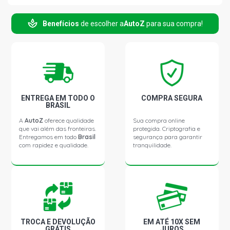
Benefícios
de escolher a
AutoZ
para sua compra!
ENTREGA EM TODO O
COMPRA SEGURA
BRASIL
A
AutoZ
oferece qualidade
Sua compra online
que vai além das fronteiras.
protegida. Criptografia e
Entregamos em todo
Brasil
segurança para garantir
com rapidez e qualidade.
tranquilidade.
TROCA E DEVOLUÇÃO
EM ATÉ 10X SEM
GRÁTIS
JUROS