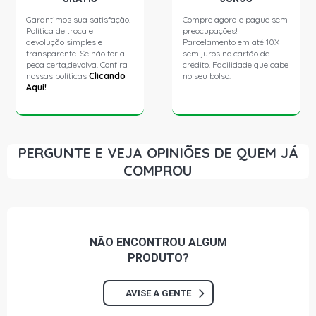
Garantimos sua satisfação!
Compre agora e pague sem
Política de troca e
preocupações!
devolução simples e
Parcelamento em até 10X
transparente. Se não for a
sem juros no cartão de
peça certa,devolva. Confira
crédito. Facilidade que cabe
nossas políticas
Clicando
no seu bolso.
Aqui!
PERGUNTE E VEJA OPINIÕES DE QUEM JÁ
COMPROU
NÃO ENCONTROU
ALGUM
PRODUTO?
AVISE A GENTE