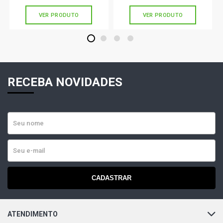
VER PRODUTO
VER PRODUTO
1
2
3
4
RECEBA NOVIDADES
CADASTRAR
ATENDIMENTO