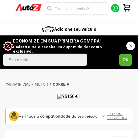
Adicione seu veículo
ECONOMIZE EM SUA PRIMEIRA COMPRA!
Cadastre-se e receba um cupom de desconto
exclusivo.
OK
MOTOR
CORREIA
SELECIONE
Verifique a
compatibilidade
do seu veículo
SEU VEÍCULO