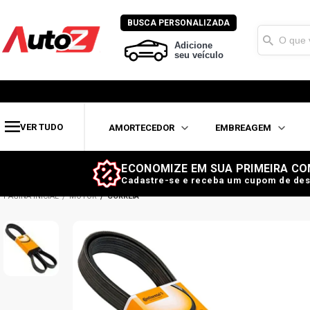
BUSCA PERSONALIZADA
Adicione
seu veículo
VER TUDO
AMORTECEDOR
EMBREAGEM
ECONOMIZE EM SUA PRIMEIRA CO
Cadastre-se e receba um cupom de des
MOTOR
CORREIA