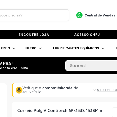
Central de Vendas
ENCONTRE LOJA
ACESSO CNPJ
FREIO
FILTRO
LUBRIFICANTES E QUÍMICOS
MPRA!
conto exclusivo.
Verifique a
compatibilidade
do
SELECIONE SEU
seu veículo
Correia Poly V Contitech 6Pk1538 1538Mm