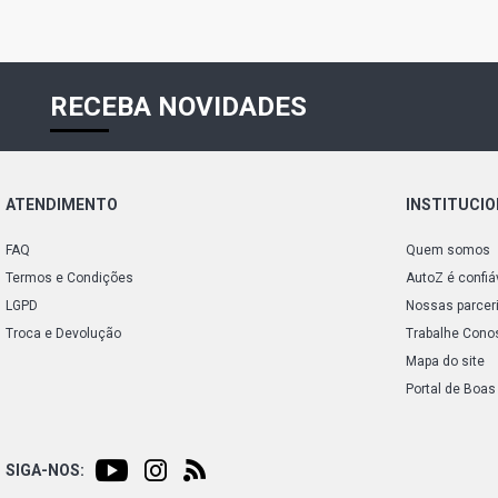
RECEBA NOVIDADES
ATENDIMENTO
INSTITUCI
FAQ
Quem somos
Termos e Condições
AutoZ é confiá
LGPD
Nossas parcer
Troca e Devolução
Trabalhe Cono
Mapa do site
Portal de Boas
SIGA-NOS: