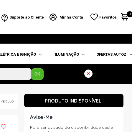
0
Suporte ao Cliente
Minha Conta
Favoritos
ELÉTRICA E IGNIÇÃO
ILUMINAÇÃO
OFERTAS AUTOZ
OK
PRODUTO INDISPONÍVEL!
 VEÍCULO
Avise-Me
Para ser avisado da disponibilidade deste