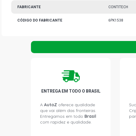
FABRICANTE
CONTITECH
CÓDIGO DO FABRICANTE
6PK1538
ENTREGA EM TODO O BRASIL
A
AutoZ
oferece qualidade
Sua
que vai além das fronteiras.
Cri
Entregamos em todo
Brasil
par
com rapidez e qualidade.