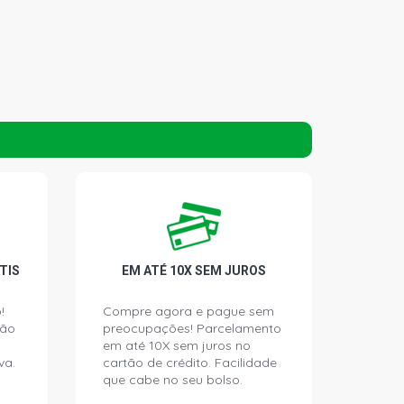
TIS
EM ATÉ 10X SEM JUROS
!
Compre agora e pague sem
ção
preocupações! Parcelamento
em até 10X sem juros no
va.
cartão de crédito. Facilidade
que cabe no seu bolso.