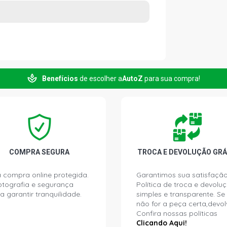
Benefícios
de escolher a
AutoZ
para sua compra!
COMPRA SEGURA
TROCA E DEVOLUÇÃO GRÁ
 compra online protegida.
Garantimos sua satisfação
ptografia e segurança
Política de troca e devolu
a garantir tranquilidade.
simples e transparente. Se
não for a peça certa,devol
Confira nossas políticas
Clicando Aqui!