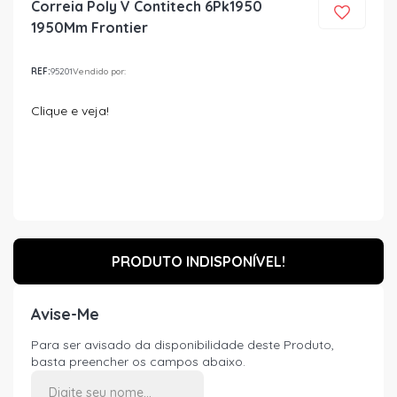
Correia Poly V Contitech 6Pk1950
1950Mm Frontier
REF:
95201
Vendido por:
Clique e veja!
PRODUTO INDISPONÍVEL!
Avise-Me
Para ser avisado da disponibilidade deste Produto,
basta preencher os campos abaixo.