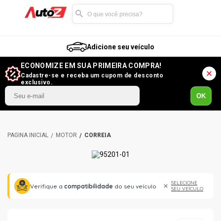
Adicione seu veículo
ECONOMIZE EM SUA PRIMEIRA COMPRA!
Cadastre-se e receba um cupom de desconto
exclusivo.
OK
MOTOR
CORREIA
SELECIONE
Verifique a
compatibilidade
do seu veículo
SEU VEÍCULO