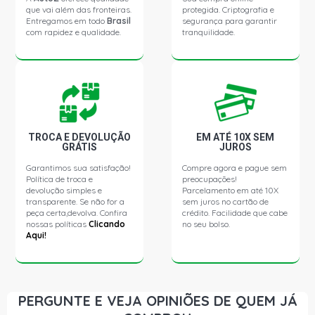
que vai além das fronteiras.
protegida. Criptografia e
Entregamos em todo
Brasil
segurança para garantir
com rapidez e qualidade.
tranquilidade.
TROCA E DEVOLUÇÃO
EM ATÉ 10X SEM
GRÁTIS
JUROS
Garantimos sua satisfação!
Compre agora e pague sem
Política de troca e
preocupações!
devolução simples e
Parcelamento em até 10X
transparente. Se não for a
sem juros no cartão de
peça certa,devolva. Confira
crédito. Facilidade que cabe
nossas políticas
Clicando
no seu bolso.
Aqui!
PERGUNTE E VEJA OPINIÕES DE QUEM JÁ