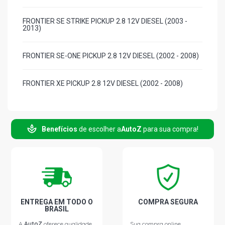
FRONTIER SE STRIKE PICKUP 2.8 12V DIESEL (2003 -
2013)
FRONTIER SE-ONE PICKUP 2.8 12V DIESEL (2002 - 2008)
FRONTIER XE PICKUP 2.8 12V DIESEL (2002 - 2008)
FRONTIER XE ATTACK PICKUP 2.8 12V DIESEL (2006 -
2008)
Benefícios
de escolher a
AutoZ
para sua compra!
FRONTIER XE TIT PICKUP 2.8 12V DIESEL (2002 - 2008)
ENTREGA EM TODO O
COMPRA SEGURA
BRASIL
A
AutoZ
oferece qualidade
Sua compra online