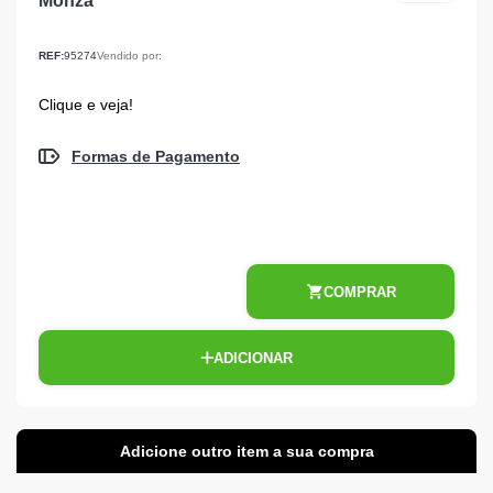
Monza
REF:
95274
Vendido por:
Clique e veja!
Formas de Pagamento
COMPRAR
ADICIONAR