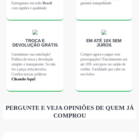
Entregamos em todo
Brasil
garantir tranquilidade.
com rapidez e qualidade.
TROCA E
EM ATÉ 10X SEM
DEVOLUÇÃO GRÁTIS
JUROS
Garantimos sua satisfação!
Compre agora e pague sem
Política de troca e devolução
preocupações! Parcelamento em
simples e transparente. Se não
até 10X sem juros no cartão de
for a peça certa,devolva.
crédito. Facilidade que cabe no
Confira nossas políticas
seu bolso.
Clicando Aqui!
PERGUNTE E VEJA OPINIÕES DE QUEM JÁ
COMPROU