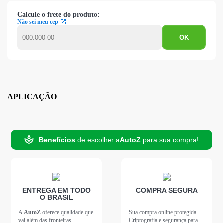
Calcule o frete do produto:
Não sei meu cep
APLICAÇÃO
Benefícios
de escolher a
AutoZ
para sua compra!
ENTREGA EM TODO
COMPRA SEGURA
O BRASIL
A
AutoZ
oferece qualidade que
Sua compra online protegida.
vai além das fronteiras.
Criptografia e segurança para