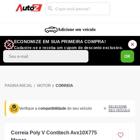
Adicione seu veículo
ECONOMIZE EM SUA PRIMEIRA COMPRA!
Cadastre-se e receba um cupom de desconto exclusivo.
OK
MOTOR
CORREIA
SELECIONE
Verifique a
compatibilidade
do seu veículo
SEU VEÍCULO
Correia Poly V Contitech Avx10X775