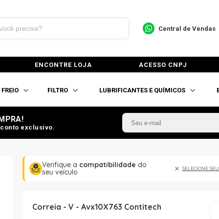
Central de Vendas
ENCONTRE LOJA
ACESSO CNPJ
FREIO
FILTRO
LUBRIFICANTES E QUÍMICOS
MPRA!
conto exclusivo.
Verifique a
compatibilidade
do
SELECIONE SEU
seu veículo
Correia - V - Avx10X763 Contitech