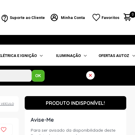
0
Suporte ao Cliente
Minha Conta
Favoritos
ELÉTRICA E IGNIÇÃO
ILUMINAÇÃO
OFERTAS AUTOZ
OK
PRODUTO INDISPONÍVEL!
 VEÍCULO
Avise-Me
Para ser avisado da disponibilidade deste