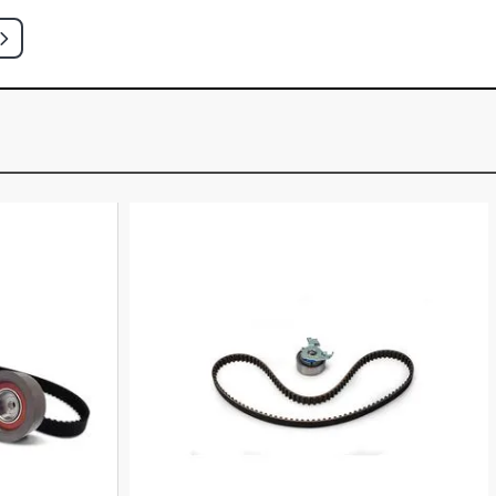
HATCH 2.0 8V AP (1988 - 1995)
SW 1.8 8V AP (1985 - 1994)
SW 1.8 8V AP (1985 - 1994)
I SW 1.8 8V AP (1985 - 1994)
 SW 1.8 8V AP (1985 - 1994)
SW 2.0 8V AP (1985 - 1994)
I SW 2.0 8V AP (1985 - 1994)
 SW 2.0 8V AP (1985 - 1994)