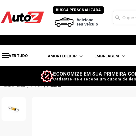
BUSCA PERSONALIZADA
Adicione
seu veículo
VER TUDO
AMORTECEDOR
EMBREAGEM
ECONOMIZE EM SUA PRIMEIRA CO
Cadastre-se e receba um cupom de des
MOTOR
CORREIA