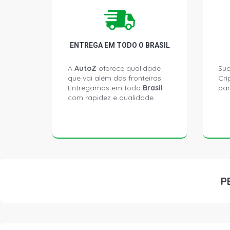
ENTREGA EM TODO O BRASIL
A
AutoZ
oferece qualidade
Sua
que vai além das fronteiras.
Cri
Entregamos em todo
Brasil
par
com rapidez e qualidade.
P