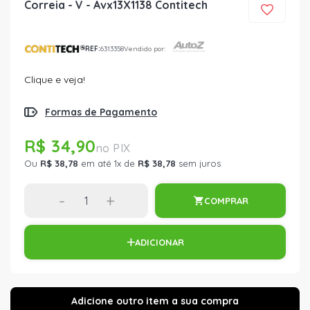
Correia - V - Avx13X1138 Contitech
REF:
6313358
Vendido por:
Clique e veja!
Formas de Pagamento
R$ 34,90
Ou
R$ 38,78
em até 1x de
R$ 38,78
sem juros
-
+
COMPRAR
ADICIONAR