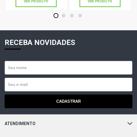
VER PRODUTO
VER PRODUTO
1
2
3
4
RECEBA NOVIDADES
CADASTRAR
ATENDIMENTO