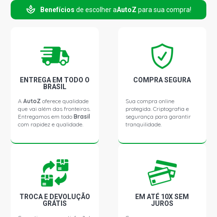
Benefícios
de escolher a
AutoZ
para sua compra!
ENTREGA EM TODO O
COMPRA SEGURA
BRASIL
A
AutoZ
oferece qualidade
Sua compra online
que vai além das fronteiras.
protegida. Criptografia e
Entregamos em todo
Brasil
segurança para garantir
com rapidez e qualidade.
tranquilidade.
TROCA E DEVOLUÇÃO
EM ATÉ 10X SEM
GRÁTIS
JUROS