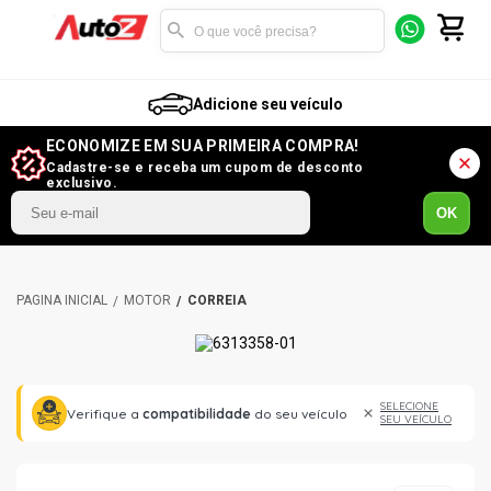
Adicione seu veículo
ECONOMIZE EM SUA PRIMEIRA COMPRA!
Cadastre-se e receba um cupom de desconto
exclusivo.
OK
MOTOR
CORREIA
SELECIONE
Verifique a
compatibilidade
do seu veículo
SEU VEÍCULO