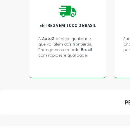
ENTREGA EM TODO O BRASIL
A
AutoZ
oferece qualidade
Sua
que vai além das fronteiras.
Cri
Entregamos em todo
Brasil
par
com rapidez e qualidade.
P