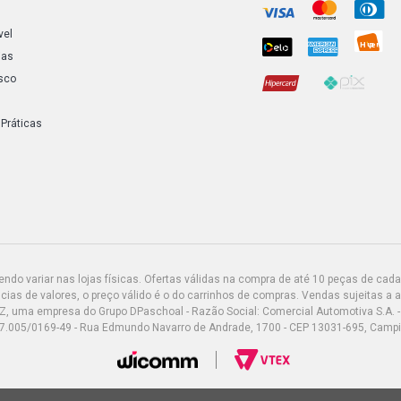
vel
ias
sco
 Práticas
do variar nas lojas físicas. Ofertas válidas na compra de até 10 peças de cada 
ias de valores, o preço válido é o do carrinhos de compras. Vendas sujeitas a 
Z, uma empresa do Grupo DPaschoal - Razão Social: Comercial Automotiva S.A. -
7.005/0169-49 - Rua Edmundo Navarro de Andrade, 1700 - CEP 13031-695, Camp