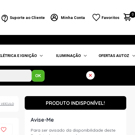
0
Suporte ao Cliente
Minha Conta
Favoritos
ELÉTRICA E IGNIÇÃO
ILUMINAÇÃO
OFERTAS AUTOZ
OK
PRODUTO INDISPONÍVEL!
 VEÍCULO
Avise-Me
Para ser avisado da disponibilidade deste