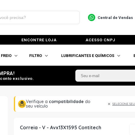
Central de Vendas
ENCONTRE LOJA
ACESSO CNPJ
FREIO
FILTRO
LUBRIFICANTES E QUÍMICOS
MPRA!
conto exclusivo.
Verifique a
compatibilidade
do
SELECIONE SEU
seu veículo
Correia - V - Avx13X1595 Contitech