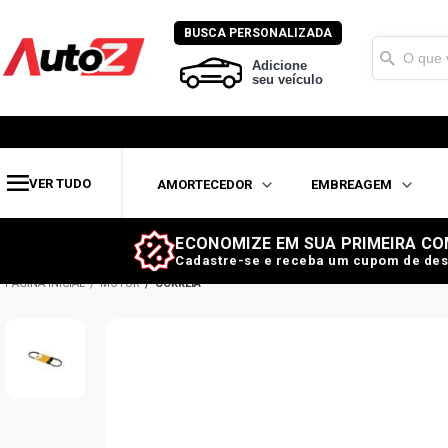
BUSCA PERSONALIZADA
Adicione
seu veículo
VER TUDO
AMORTECEDOR
EMBREAGEM
ECONOMIZE EM SUA PRIMEIRA CO
Cadastre-se e receba um cupom de des
MOTOR
CORREIA