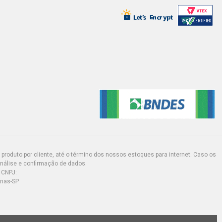
produto por cliente, até o término dos nossos estoques para internet. Caso os
análise e confirmação de dados.
 CNPJ:
inas-SP