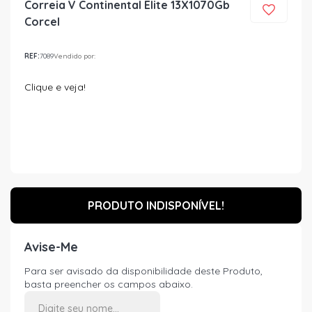
Correia V Continental Elite 13X1070Gb
Corcel
REF:
7089
Vendido por:
Clique e veja!
PRODUTO INDISPONÍVEL!
Avise-Me
Para ser avisado da disponibilidade deste Produto,
basta preencher os campos abaixo.