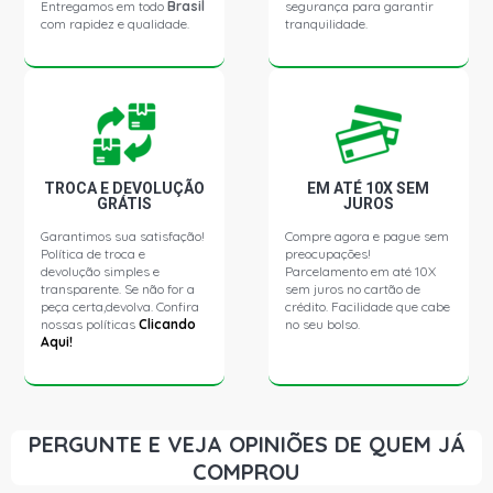
Entregamos em todo
Brasil
segurança para garantir
com rapidez e qualidade.
tranquilidade.
TROCA E DEVOLUÇÃO
EM ATÉ 10X SEM
GRÁTIS
JUROS
Garantimos sua satisfação!
Compre agora e pague sem
Política de troca e
preocupações!
devolução simples e
Parcelamento em até 10X
transparente. Se não for a
sem juros no cartão de
peça certa,devolva. Confira
crédito. Facilidade que cabe
nossas políticas
Clicando
no seu bolso.
Aqui!
PERGUNTE E VEJA OPINIÕES DE QUEM JÁ
COMPROU