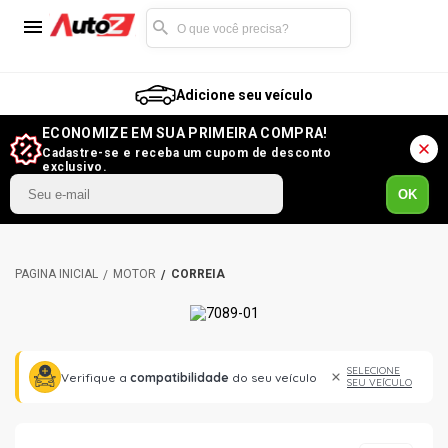
Adicione seu veículo
ECONOMIZE EM SUA PRIMEIRA COMPRA!
Cadastre-se e receba um cupom de desconto
exclusivo.
OK
MOTOR
CORREIA
SELECIONE
Verifique a
compatibilidade
do seu veículo
SEU VEÍCULO