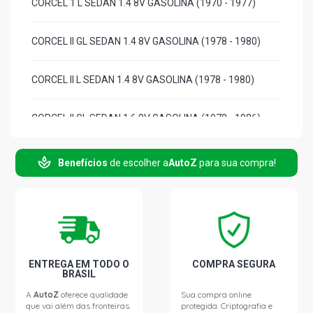
CORCEL 1 L SEDAN 1.4 8V GASOLINA (1970 - 1977)
CORCEL II GL SEDAN 1.4 8V GASOLINA (1978 - 1980)
CORCEL II L SEDAN 1.4 8V GASOLINA (1978 - 1980)
CORCEL II GL SEDAN 1.6 8V GASOLINA (1978 - 1986)
CORCEL II L SEDAN 1.6 8V GASOLINA (1978 - 1986)
Benefícios
de escolher a
AutoZ
para sua compra!
ENTREGA EM TODO O
COMPRA SEGURA
BRASIL
A
AutoZ
oferece qualidade
Sua compra online
que vai além das fronteiras.
protegida. Criptografia e