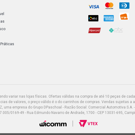
vel
ias
sco
 Práticas
do variar nas lojas físicas. Ofertas válidas na compra de até 10 peças de cada 
ias de valores, o preço válido é o do carrinhos de compras. Vendas sujeitas a 
Z, uma empresa do Grupo DPaschoal - Razão Social: Comercial Automotiva S.A. -
7.005/0169-49 - Rua Edmundo Navarro de Andrade, 1700 - CEP 13031-695, Camp