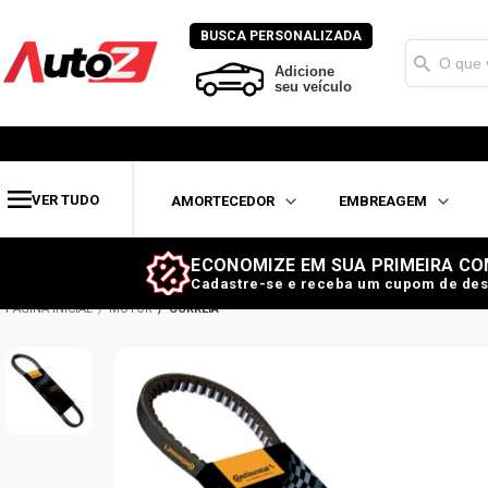
BUSCA PERSONALIZADA
Adicione
seu veículo
VER TUDO
AMORTECEDOR
EMBREAGEM
ECONOMIZE EM SUA PRIMEIRA CO
Cadastre-se e receba um cupom de des
MOTOR
CORREIA