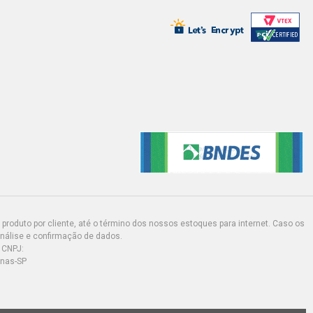
produto por cliente, até o término dos nossos estoques para internet. Caso os
análise e confirmação de dados.
 CNPJ:
inas-SP