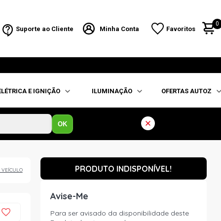
0
Suporte ao Cliente
Minha Conta
Favoritos
ELÉTRICA E IGNIÇÃO
ILUMINAÇÃO
OFERTAS AUTOZ
OK
PRODUTO INDISPONÍVEL!
 VEÍCULO
Avise-Me
Para ser avisado da disponibilidade deste