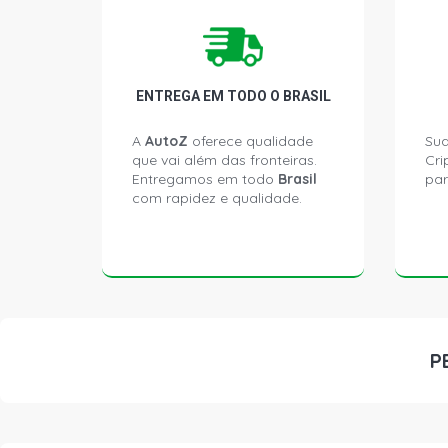
ENTREGA EM TODO O BRASIL
A
AutoZ
oferece qualidade
Sua
que vai além das fronteiras.
Cri
Entregamos em todo
Brasil
par
com rapidez e qualidade.
P