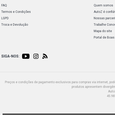
FAQ
Quem somos
Termos e Condições
AutoZ é confiá
LGPD
Nossas parcer
Troca e Devolução
Trabalhe Cono
Mapa do site
Portal de Boas
SIGA-NOS:
Preços e condições de pagamento exclusivos para compras via internet, poden
produtos apresentem divergênc
Auto
45.98