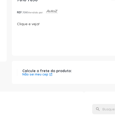
REF:
7090
Vendido por:
Clique e veja!
Calcule o frete do produto:
Não sei meu cep