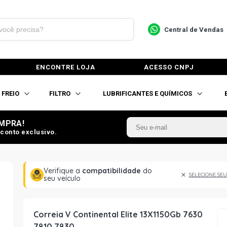
Central de Vendas
ENCONTRE LOJA
ACESSO CNPJ
FREIO
FILTRO
LUBRIFICANTES E QUÍMICOS
MPRA!
conto exclusivo.
Verifique a
compatibilidade
do
SELECIONE SEU
seu veículo
Correia V Continental Elite 13X1150Gb 7630
7810 7830