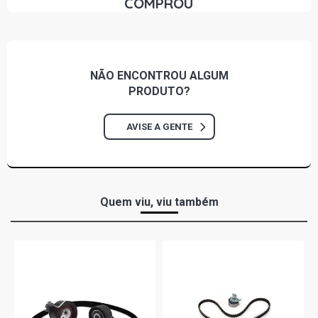
COMPROU
NÃO ENCONTROU
ALGUM
PRODUTO?
AVISE A GENTE
Quem viu, viu também