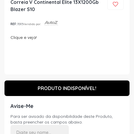
Correia V Continental Elite 13X1200Gb
Blazer S10
REF:
7093
Vendido por:
Clique e veja!
PRODUTO INDISPONÍVEL!
Avise-Me
Para ser avisado da disponibilidade deste Produto,
basta preencher os campos abaixo.