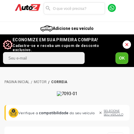
Adicione seu veículo
ECONOMIZE EM SUA PRIMEIRA COMPRA!
Cadastre-se e receba um cupom de desconto
exclusivo.
OK
MOTOR
CORREIA
SELECIONE
Verifique a
compatibilidade
do seu veículo
SEU VEÍCULO