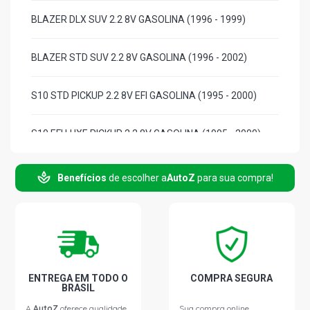
BLAZER DLX SUV 2.2 8V GASOLINA (1996 - 1999)
BLAZER STD SUV 2.2 8V GASOLINA (1996 - 2002)
S10 STD PICKUP 2.2 8V EFI GASOLINA (1995 - 2000)
S10 EFI LUXE PICKUP 2.2 8V GASOLINA (1995 - 2000)
S10 LUXE PICKUP 2.2 8V GASOLINA (1995 - 2000)
Benefícios
de escolher a
AutoZ
para sua compra!
S10 STD PICKUP 2.2 8V MPFI GASOLINA (1995 - 2000)
S10 CD DELUXE PICKUP 2.2 8V MPFI GASOLINA (1996 -
2001)
ENTREGA EM TODO O
COMPRA SEGURA
BRASIL
A
AutoZ
oferece qualidade
Sua compra online