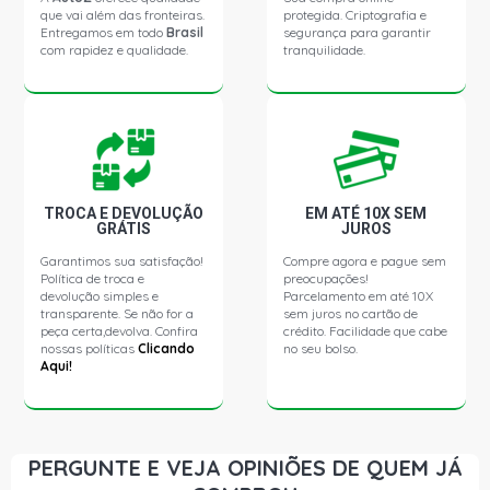
que vai além das fronteiras.
protegida. Criptografia e
Entregamos em todo
Brasil
segurança para garantir
com rapidez e qualidade.
tranquilidade.
TROCA E DEVOLUÇÃO
EM ATÉ 10X SEM
GRÁTIS
JUROS
Garantimos sua satisfação!
Compre agora e pague sem
Política de troca e
preocupações!
devolução simples e
Parcelamento em até 10X
transparente. Se não for a
sem juros no cartão de
peça certa,devolva. Confira
crédito. Facilidade que cabe
nossas políticas
Clicando
no seu bolso.
Aqui!
PERGUNTE E VEJA OPINIÕES DE QUEM JÁ