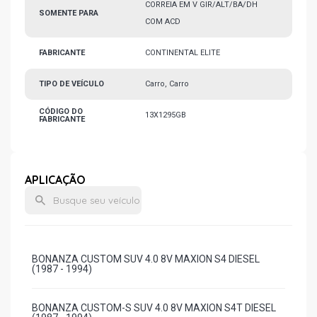
CORREIA EM V GIR/ALT/BA/DH
SOMENTE PARA
COM ACD
FABRICANTE
CONTINENTAL ELITE
TIPO DE VEÍCULO
Carro, Carro
CÓDIGO DO
13X1295GB
FABRICANTE
APLICAÇÃO
BONANZA CUSTOM SUV 4.0 8V MAXION S4 DIESEL
(1987 - 1994)
BONANZA CUSTOM-S SUV 4.0 8V MAXION S4T DIESEL