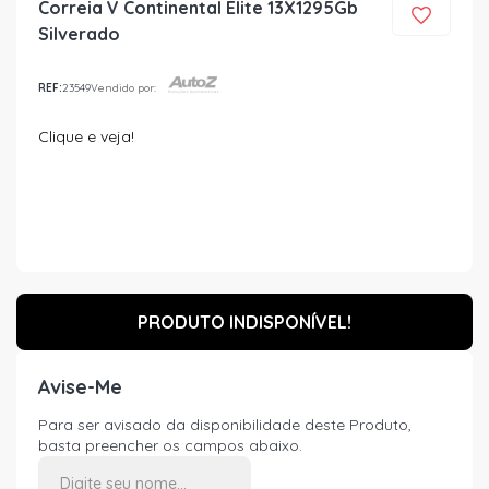
Correia V Continental Elite 13X1295Gb
Silverado
REF:
23549
Vendido por:
Clique e veja!
PRODUTO INDISPONÍVEL!
Avise-Me
Para ser avisado da disponibilidade deste Produto,
basta preencher os campos abaixo.