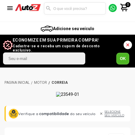
0
Adicione seu veículo
ECONOMIZE EM SUA PRIMEIRA COMPRA!
Cadastre-se e receba um cupom de desconto
exclusivo.
OK
MOTOR
CORREIA
SELECIONE
Verifique a
compatibilidade
do seu veículo
SEU VEÍCULO