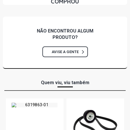
COMPROU
SILVERADO DLX PICKUP 4.1 12V DIESEL (1997 - 1999)
SILVERADO STD PICKUP 4.1 12V DIESEL (1997 - 1999)
NÃO ENCONTROU
ALGUM
PRODUTO?
SILVERADO TROPICAL CD PICKUP 4.1 12V DIESEL (1997 -
1999)
AVISE A GENTE
SILVERADO TROPICAL SL PICKUP 4.1 12V DIESEL (1998 -
2001)
SILVERADO STD VAN 4.1 12V DIESEL (1997 - 2001)
Quem viu, viu também
VERANEIO LUXE SUV 4.0 12V DIESEL (1984 - 1996)
VERANEIO S SUV 4.0 12V DIESEL (1985 - 1996)
VERANEIO LUXE SUV 4.1 12V (1984 - 1996)