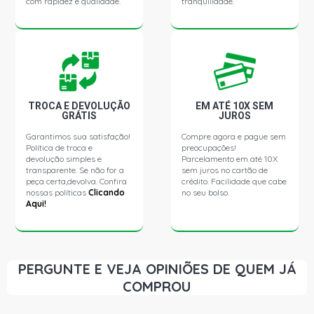
com rapidez e qualidade.
tranquilidade.
TROCA E DEVOLUÇÃO
EM ATÉ 10X SEM
GRÁTIS
JUROS
Garantimos sua satisfação!
Compre agora e pague sem
Política de troca e
preocupações!
devolução simples e
Parcelamento em até 10X
transparente. Se não for a
sem juros no cartão de
peça certa,devolva. Confira
crédito. Facilidade que cabe
nossas políticas
Clicando
no seu bolso.
Aqui!
PERGUNTE E VEJA OPINIÕES DE QUEM JÁ
COMPROU