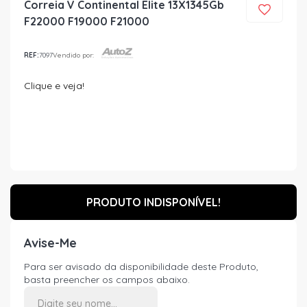
Correia V Continental Elite 13X1345Gb
F22000 F19000 F21000
REF:
7097
Vendido por:
Clique e veja!
PRODUTO INDISPONÍVEL!
Avise-Me
Para ser avisado da disponibilidade deste Produto,
basta preencher os campos abaixo.