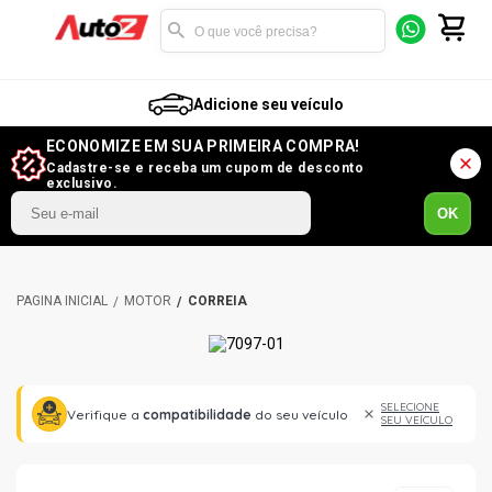
Adicione seu veículo
ECONOMIZE EM SUA PRIMEIRA COMPRA!
Cadastre-se e receba um cupom de desconto
exclusivo.
OK
MOTOR
CORREIA
SELECIONE
Verifique a
compatibilidade
do seu veículo
SEU VEÍCULO