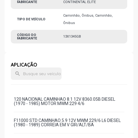
FABRICANTE
CONTINENTAL ELITE
Caminhão, Ônibus, Caminhão,
TIPO DE VEÍCULO
Ônibus
CÓDIGO DO
13X1345GB
FABRICANTE
APLICAÇÃO
120 NACIONAL CAMINHAO 8.1 12V 8360.05B DIESEL
(1970 - 1985) MOTOR MWM 229 4/6
F11000 STD CAMINHAO 5.9 12V MWM 229/6 L6 DIESEL
(1980 - 1989) CORREIA EM V GIR/ALT/BA