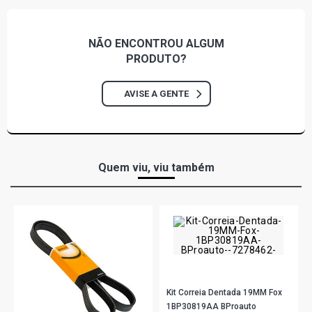
NÃO ENCONTROU
ALGUM
PRODUTO?
AVISE A GENTE
Quem viu, viu também
Kit Correia Dentada 19MM Fox
1BP30819AA BProauto