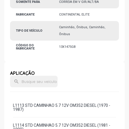
SOMENTE PARA
CORREIA EM V GIR/ALT/BA
FABRICANTE
CONTINENTAL ELITE
Caminhão, Ônibus, Caminhão,
TIPO DE VEÍCULO
Ônibus
CÓDIGO DO
13X1475GB
FABRICANTE
APLICAÇÃO
L1113 STD CAMINHAO 5.7 12V OM352 DIESEL (1970 -
1987)
L1114 STD CAMINHAO 5.7 12V OM352 DIESEL (1981 -