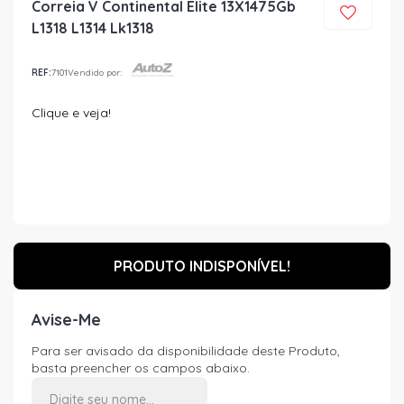
Correia V Continental Elite 13X1475Gb
L1318 L1314 Lk1318
REF:
7101
Vendido por:
Clique e veja!
PRODUTO INDISPONÍVEL!
Avise-Me
Para ser avisado da disponibilidade deste Produto,
basta preencher os campos abaixo.