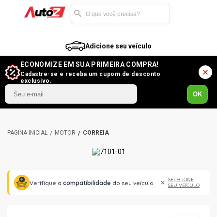
Adicione seu veículo
ECONOMIZE EM SUA PRIMEIRA COMPRA!
Cadastre-se e receba um cupom de desconto
exclusivo.
OK
MOTOR
CORREIA
SELECIONE
Verifique a
compatibilidade
do seu veículo
SEU VEÍCULO