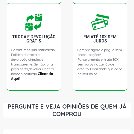
TROCA E DEVOLUÇÃO
EM ATÉ 10X SEM
GRÁTIS
JUROS
Garantimos sua satisfação!
Compre agora e pague sem
Política de troca e
preocupações!
devolução simples e
Parcelamento em até 10X
transparente. Se não for a
sem juros no cartão de
peça certa,devolva. Confira
crédito. Facilidade que cabe
nossas políticas
Clicando
no seu bolso.
Aqui!
PERGUNTE E VEJA OPINIÕES DE QUEM JÁ
COMPROU