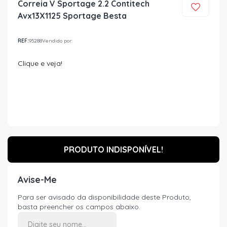
Correia V Sportage 2.2 Contitech
Avx13X1125 Sportage Besta
REF:
95288
Vendido por:
Clique e veja!
PRODUTO INDISPONÍVEL!
Avise-Me
Para ser avisado da disponibilidade deste Produto,
basta preencher os campos abaixo.