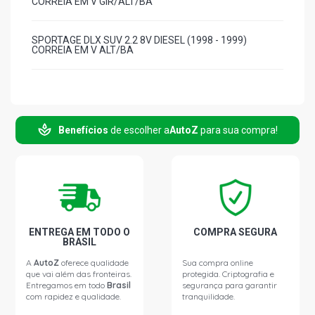
CORREIA EM V GIR/ALT/BA
SPORTAGE DLX SUV 2.2 8V DIESEL (1998 - 1999)
CORREIA EM V ALT/BA
Benefícios
de escolher a
AutoZ
para sua compra!
ENTREGA EM TODO O
COMPRA SEGURA
BRASIL
A
AutoZ
oferece qualidade
Sua compra online
que vai além das fronteiras.
protegida. Criptografia e
Entregamos em todo
Brasil
segurança para garantir
com rapidez e qualidade.
tranquilidade.