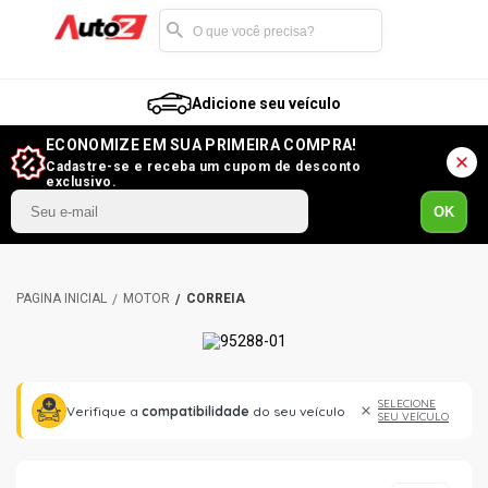
Adicione seu veículo
ECONOMIZE EM SUA PRIMEIRA COMPRA!
Cadastre-se e receba um cupom de desconto
exclusivo.
OK
MOTOR
CORREIA
SELECIONE
Verifique a
compatibilidade
do seu veículo
SEU VEÍCULO