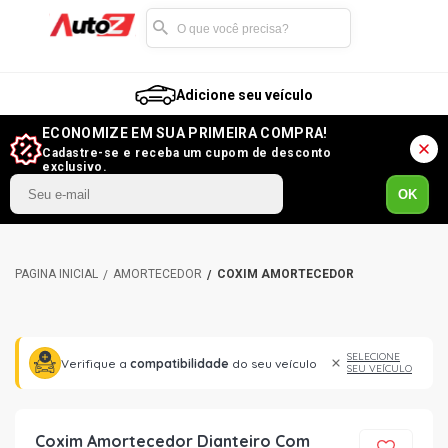
Adicione seu veículo
ECONOMIZE EM SUA PRIMEIRA COMPRA!
Cadastre-se e receba um cupom de desconto
exclusivo.
OK
AMORTECEDOR
COXIM AMORTECEDOR
SELECIONE
Verifique a
compatibilidade
do seu veículo
SEU VEÍCULO
Coxim Amortecedor Dianteiro Com