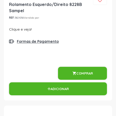
Rolamento Esquerdo/Direito 8228B
Sampel
REF:
3821056
Vendido por:
Clique e veja!
Formas de Pagamento
COMPRAR
ADICIONAR