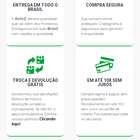
ENTREGA EM TODO O
COMPRA SEGURA
BRASIL
A
AutoZ
oferece qualidade
Sua compra online
que vai além das fronteiras.
protegida. Criptografia e
Entregamos em todo
Brasil
segurança para garantir
com rapidez e qualidade.
tranquilidade.
TROCA E DEVOLUÇÃO
EM ATÉ 10X SEM
GRÁTIS
JUROS
Garantimos sua satisfação!
Compre agora e pague sem
Política de troca e
preocupações!
devolução simples e
Parcelamento em até 10X
transparente. Se não for a
sem juros no cartão de
peça certa,devolva. Confira
crédito. Facilidade que cabe
nossas políticas
Clicando
no seu bolso.
Aqui!