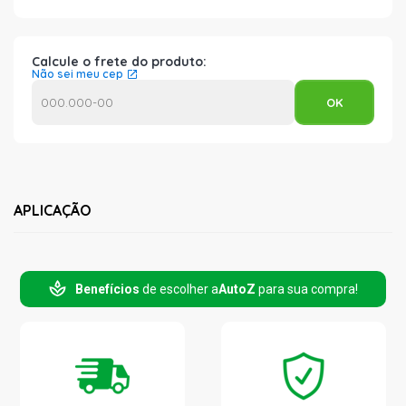
Calcule o frete do produto:
Não sei meu cep
APLICAÇÃO
Benefícios
de escolher a
AutoZ
para sua compra!