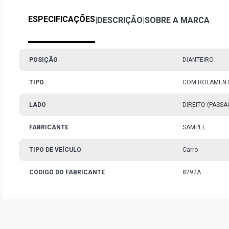
ESPECIFICAÇÕES
|
DESCRIÇÃO
|
SOBRE A MARCA
POSIÇÃO
DIANTEIRO
TIPO
COM ROLAMEN
LADO
DIREITO (PASS
FABRICANTE
SAMPEL
TIPO DE VEÍCULO
Carro
CÓDIGO DO FABRICANTE
8292A