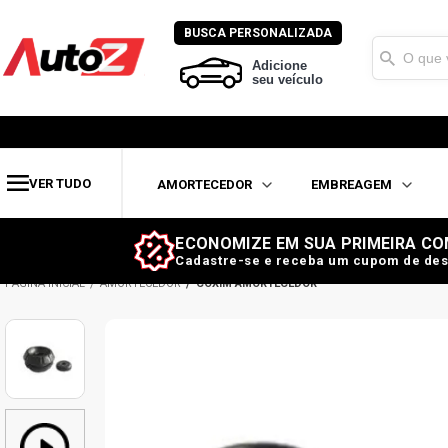
BUSCA PERSONALIZADA
Adicione
seu veículo
VER TUDO
AMORTECEDOR
EMBREAGEM
ECONOMIZE EM SUA PRIMEIRA CO
Cadastre-se e receba um cupom de des
AMORTECEDOR
COXIM AMORTECEDOR