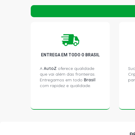
ENTREGA EM TODO O BRASIL
A
AutoZ
oferece qualidade
Sua
que vai além das fronteiras.
Cri
Entregamos em todo
Brasil
par
com rapidez e qualidade.
P