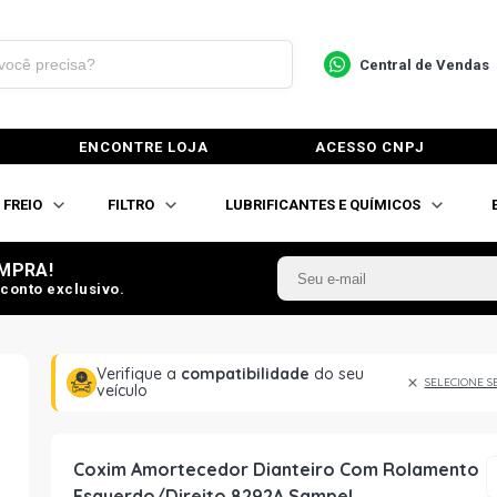
Central de Vendas
ENCONTRE LOJA
ACESSO CNPJ
FREIO
FILTRO
LUBRIFICANTES E QUÍMICOS
MPRA!
conto exclusivo.
Verifique a
compatibilidade
do seu
SELECIONE S
veículo
Coxim Amortecedor Dianteiro Com Rolamento
Esquerdo/Direito 8292A Sampel