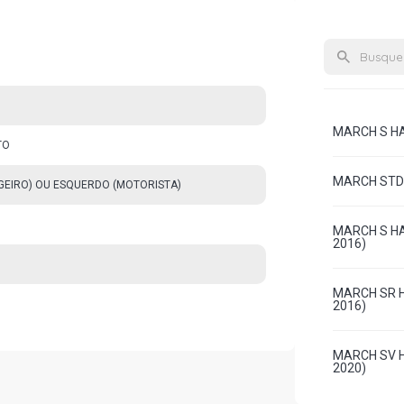
MARCH S HAT
TO
MARCH STD H
AGEIRO) OU ESQUERDO (MOTORISTA)
MARCH S HA
2016)
MARCH SR H
2016)
MARCH SV H
2020)