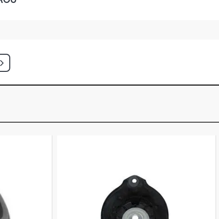
 1.6 16V HR16DE CVVTCS (FSS) L4
- 2021)
V 1.6 16V HR16DE CVVTCS (FSS) L4
- 2021)
IMITED SUV 1.6 16V HR16DE CVVTCS
X (2017 - 2020)
UE FLEXSTART SEDAN 1.6 16V HR16
- 2019)
E SEDAN 1.6 16V HR16 FLEX (2016 -
EXSTART SEDAN 1.0 12V HR10DE
- 2019)