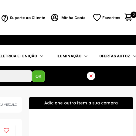
0
Suporte ao Cliente
Minha Conta
Favoritos
ELÉTRICA E IGNIÇÃO
ILUMINAÇÃO
OFERTAS AUTOZ
OK
EU VEÍCULO