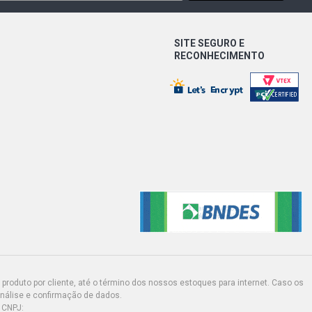
SITE SEGURO E
RECONHECIMENTO
produto por cliente, até o término dos nossos estoques para internet. Caso os
análise e confirmação de dados.
 CNPJ: