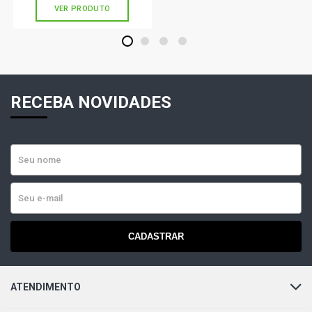
VER PRODUTO
1
2
3
4
RECEBA NOVIDADES
CADASTRAR
ATENDIMENTO