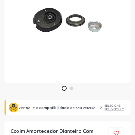
1
2
SELECIONE
Verifique a
compatibilidade
do seu veículo
SEU VEÍCULO
Coxim Amortecedor Dianteiro Com