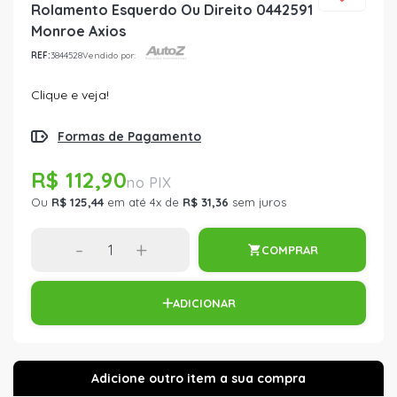
Rolamento Esquerdo Ou Direito 0442591
Monroe Axios
REF:
3844528
Vendido por:
Clique e veja!
Formas de Pagamento
R$ 112,90
Ou
R$ 125,44
em até 4x de
R$ 31,36
sem juros
-
+
COMPRAR
ADICIONAR