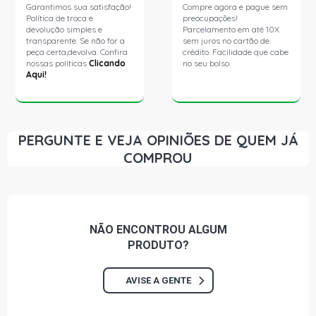
Garantimos sua satisfação!
Compre agora e pague sem
Política de troca e
preocupações!
devolução simples e
Parcelamento em até 10X
transparente. Se não for a
sem juros no cartão de
peça certa,devolva. Confira
crédito. Facilidade que cabe
nossas políticas
Clicando
no seu bolso.
Aqui!
PERGUNTE E VEJA OPINIÕES DE QUEM JÁ
COMPROU
NÃO ENCONTROU
ALGUM
PRODUTO?
AVISE A GENTE