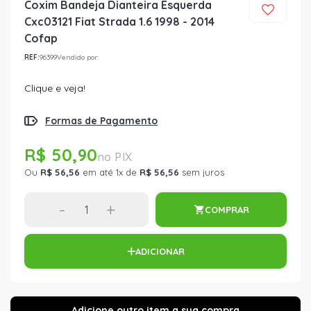
Coxim Bandeja Dianteira Esquerda
Cxc03121 Fiat Strada 1.6 1998 - 2014
Cofap
REF:
96399
Vendido por:
Clique e veja!
Formas de Pagamento
R$ 50,90
Ou
R$ 56,56
em até 1x de
R$ 56,56
sem juros
-
+
COMPRAR
ADICIONAR