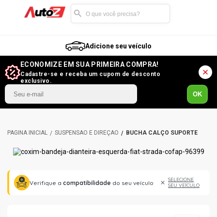
Adicione seu veículo
ECONOMIZE EM SUA PRIMEIRA COMPRA!
Cadastre-se e receba um cupom de desconto
exclusivo.
OK
SUSPENSÃO E DIREÇÃO
BUCHA CALÇO SUPORTE
SELECIONE
Verifique a
compatibilidade
do seu veículo
SEU VEÍCULO