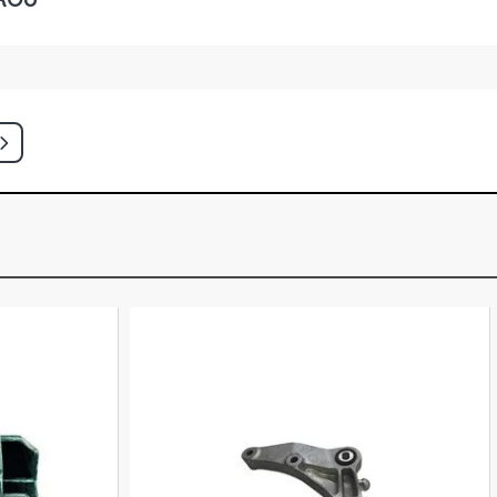
HATCH 1.6 8V ZETEC ROCAM
003 - 2007)
ATCH 1.6 8V ZETEC ROCAM
001 - 2001)
ATCH 1.6 8V ZETEC ROCAM FLEX
)
CH 1.6 8V ZETEC ROCAM FLEX (2008
CH 1.6 8V ZETEC ROCAM GASOLINA
)
H 1.6 8V ZETEC ROCAM GASOLINA
)
ATCH 1.0 8V ENDURA GASOLINA
)