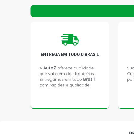
ENTREGA EM TODO O BRASIL
A
AutoZ
oferece qualidade
Sua
que vai além das fronteiras.
Cri
Entregamos em todo
Brasil
par
com rapidez e qualidade.
P