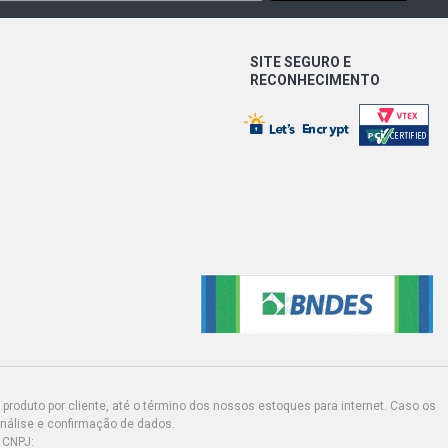
SITE SEGURO E
RECONHECIMENTO
produto por cliente, até o término dos nossos estoques para internet. Caso os
análise e confirmação de dados.
 CNPJ: