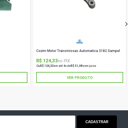
Coxim Motor Transmissao Automatica 3182 Sampel
R$ 124,33
no PIX
Ou
R$ 124,33
em até 4x de
R$ 31,08
sem juros
VER PRODUTO
CADASTRAR