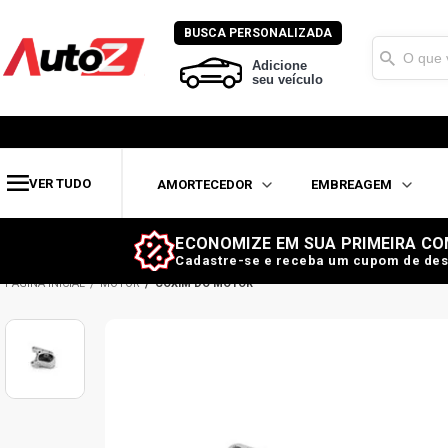
BUSCA PERSONALIZADA
Adicione
seu veículo
VER TUDO
AMORTECEDOR
EMBREAGEM
ECONOMIZE EM SUA PRIMEIRA CO
Cadastre-se e receba um cupom de des
MOTOR
COXIM DO MOTOR