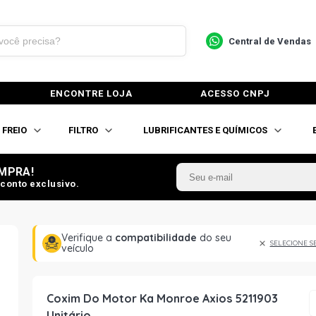
Central de Vendas
ENCONTRE LOJA
ACESSO CNPJ
FREIO
FILTRO
LUBRIFICANTES E QUÍMICOS
MPRA!
conto exclusivo.
Verifique a
compatibilidade
do seu
SELECIONE S
veículo
Coxim Do Motor Ka Monroe Axios 5211903
Unitário