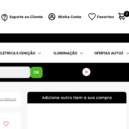
0
Suporte ao Cliente
Minha Conta
Favoritos
ELÉTRICA E IGNIÇÃO
ILUMINAÇÃO
OFERTAS AUTOZ
OK
EU VEÍCULO