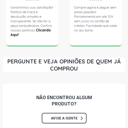
Garantimos sua satisfação!
Compre agora e pague sem
Política de troca e
preocupações!
devolução simples e
Parcelamento em até 10X
transparente. Se não for a
sem juros no cartão de
peça certa,devolva. Confira
crédito. Facilidade que cabe
nossas políticas
Clicando
no seu bolso.
Aqui!
PERGUNTE E VEJA OPINIÕES DE QUEM JÁ
COMPROU
NÃO ENCONTROU
ALGUM
PRODUTO?
AVISE A GENTE