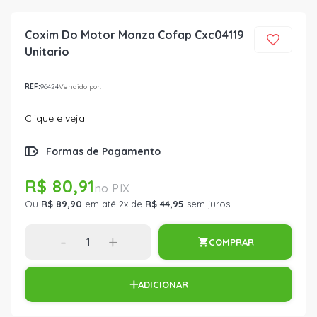
Coxim Do Motor Monza Cofap Cxc04119
Unitario
REF:
96424
Vendido por:
Clique e veja!
Formas de Pagamento
R$ 80,91
Ou
R$ 89,90
em até 2x de
R$ 44,95
sem juros
-
+
COMPRAR
ADICIONAR