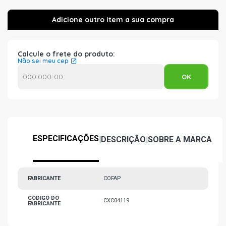
Calcule o frete do produto:
Não sei meu cep
ESPECIFICAÇÕES
|
DESCRIÇÃO
|
SOBRE A MARCA
FABRICANTE
COFAP
CÓDIGO DO
CXC04119
FABRICANTE