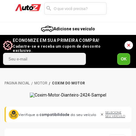
Adicione seu veículo
ECONOMIZE EM SUA PRIMEIRA COMPRA!
Cadastre-se e receba um cupom de desconto
exclusivo.
OK
MOTOR
COXIM DO MOTOR
SELECIONE
Verifique a
compatibilidade
do seu veículo
SEU VEÍCULO