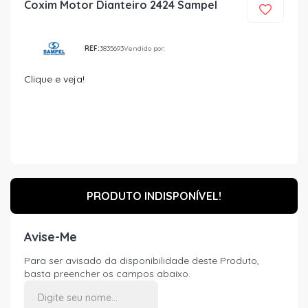
Coxim Motor Dianteiro 2424 Sampel
REF:
3835693
Vendido por:
Clique e veja!
PRODUTO INDISPONÍVEL!
Avise-Me
Para ser avisado da disponibilidade deste Produto,
basta preencher os campos abaixo.