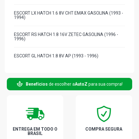
ESCORT LX HATCH 1.6 8V CHT EMAX GASOLINA (1993 -
1994)
ESCORT RS HATCH 1.8 16V ZETEC GASOLINA (1996 -
1996)
ESCORT GL HATCH 1.8 8V AP (1993 - 1996)
ESCORT GLX HATCH 1.8 8V AP (1993 - 1996)
Benefícios
de escolher a
AutoZ
para sua compra!
ESCORT LX HATCH 1.8 8V AP (1993 - 1994)
ESCORT XR3 HATCH 1.8 8V AP (1993 - 1994)
ESCORT GLX HATCH 2.0 8V AP (1993 - 1996)
ENTREGA EM TODO O
COMPRA SEGURA
BRASIL