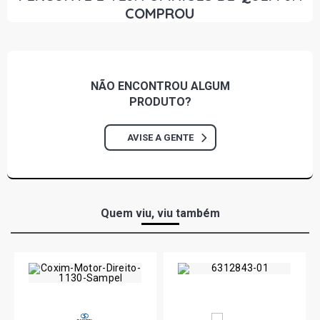
COMPROU
LOGUS CLI SEDAN 1.6 8V AP (1993 - 1996)
LOGUS GL SEDAN 1.6 8V AP (1993 - 1996)
NÃO ENCONTROU
ALGUM
PRODUTO?
LOGUS CL SEDAN 1.8 8V AP (1993 - 1996)
AVISE A GENTE
LOGUS CLI SEDAN 1.8 8V AP (1993 - 1996)
LOGUS GL SEDAN 1.8 8V AP (1993 - 1996)
Quem viu, viu também
LOGUS GL I SEDAN 1.8 8V AP (1993 - 1996)
LOGUS GLS SEDAN 1.8 8V AP (1993 - 1996)
LOGUS GLS I SEDAN 1.8 8V AP (1993 - 1996)