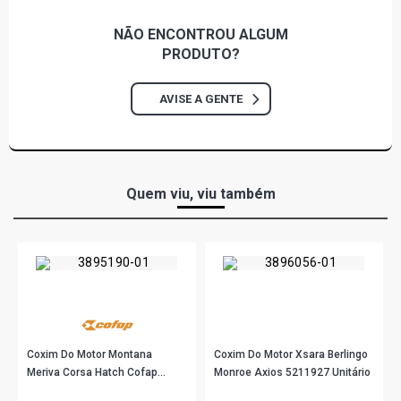
NÃO ENCONTROU
ALGUM
PRODUTO?
AVISE A GENTE
Quem viu, viu também
Coxim Do Motor Montana
Coxim Do Motor Xsara Berlingo
Meriva Corsa Hatch Cofap
Monroe Axios 5211927 Unitário
Cxc04123 Unitario