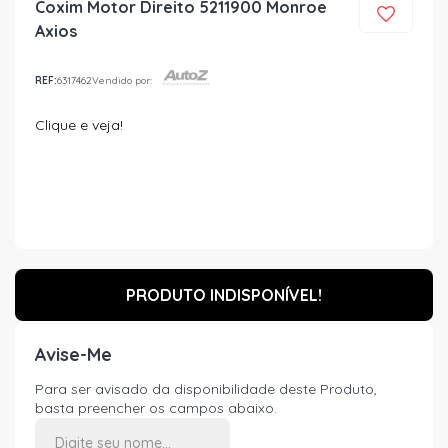
Coxim Motor Direito 5211900 Monroe
Axios
REF:
6317462
Vendido por:
Clique e veja!
PRODUTO INDISPONÍVEL!
Avise-Me
Para ser avisado da disponibilidade deste Produto,
basta preencher os campos abaixo.