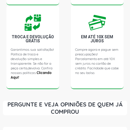
FOCUS SEDAN GLX SEDAN 2.0 16V ZETEC GASOLINA
(2003 - 2008)
TROCA E DEVOLUÇÃO
EM ATÉ 10X SEM
GRÁTIS
JUROS
Garantimos sua satisfação!
Compre agora e pague sem
Política de troca e
preocupações!
devolução simples e
Parcelamento em até 10X
transparente. Se não for a
sem juros no cartão de
peça certa,devolva. Confira
crédito. Facilidade que cabe
nossas políticas
Clicando
no seu bolso.
Aqui!
PERGUNTE E VEJA OPINIÕES DE QUEM JÁ
COMPROU