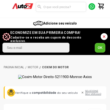
Adicione seu veículo
ECONOMIZE EM SUA PRIMEIRA COMPRA!
Cadastre-se e receba um cupom de desconto
exclusivo.
OK
MOTOR
COXIM DO MOTOR
SELECIONE
Verifique a
compatibilidade
do seu veículo
SEU VEÍCULO