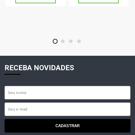
1
2
3
4
RECEBA NOVIDADES
CADASTRAR