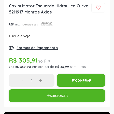
Coxim Motor Esquerdo Hidraulico Curvo
5211917 Monroe Axios
REF:
3810771
Vendido por:
Clique e veja!
Formas de Pagamento
R$ 305,91
Ou
R$ 339,90
em até 10x de
R$ 33,99
sem juros
-
+
COMPRAR
ADICIONAR