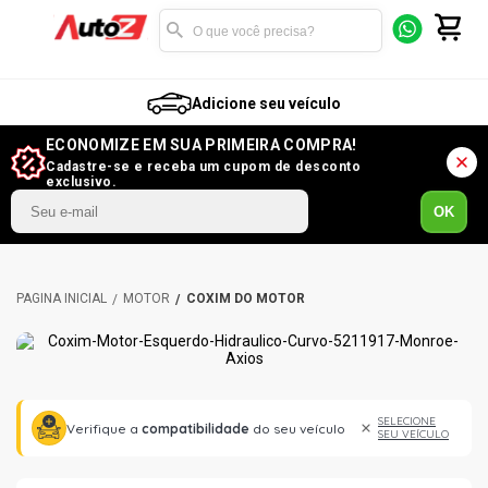
Adicione seu veículo
ECONOMIZE EM SUA PRIMEIRA COMPRA!
Cadastre-se e receba um cupom de desconto
exclusivo.
OK
MOTOR
COXIM DO MOTOR
SELECIONE
Verifique a
compatibilidade
do seu veículo
SEU VEÍCULO