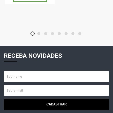
1
2
3
4
5
6
7
8
RECEBA NOVIDADES
CADASTRAR