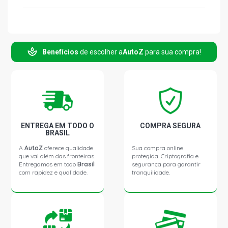
Benefícios
de escolher a
AutoZ
para sua compra!
ENTREGA EM TODO O
COMPRA SEGURA
BRASIL
A
AutoZ
oferece qualidade
Sua compra online
que vai além das fronteiras.
protegida. Criptografia e
Entregamos em todo
Brasil
segurança para garantir
com rapidez e qualidade.
tranquilidade.