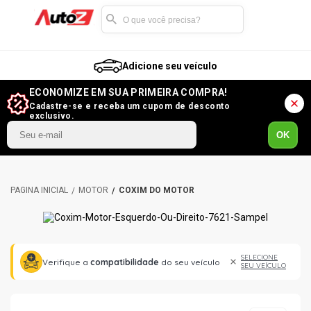
Adicione seu veículo
ECONOMIZE EM SUA PRIMEIRA COMPRA!
Cadastre-se e receba um cupom de desconto
exclusivo.
OK
MOTOR
COXIM DO MOTOR
SELECIONE
Verifique a
compatibilidade
do seu veículo
SEU VEÍCULO