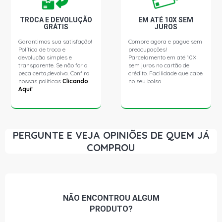
TROCA E DEVOLUÇÃO
EM ATÉ 10X SEM
GRÁTIS
JUROS
Garantimos sua satisfação!
Compre agora e pague sem
Política de troca e
preocupações!
devolução simples e
Parcelamento em até 10X
transparente. Se não for a
sem juros no cartão de
peça certa,devolva. Confira
crédito. Facilidade que cabe
nossas políticas
Clicando
no seu bolso.
Aqui!
PERGUNTE E VEJA OPINIÕES DE QUEM JÁ
COMPROU
NÃO ENCONTROU
ALGUM
PRODUTO?