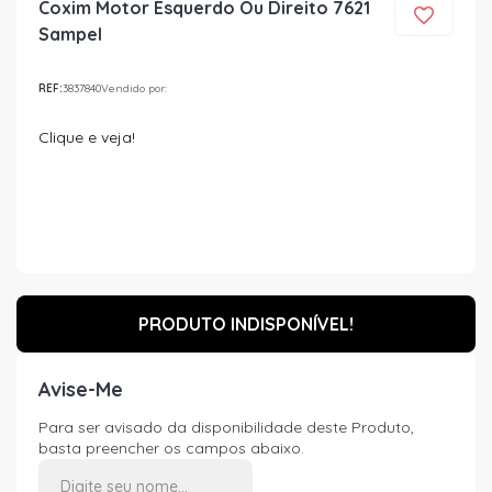
Coxim Motor Esquerdo Ou Direito 7621
Sampel
REF:
3837840
Vendido por:
Clique e veja!
PRODUTO INDISPONÍVEL!
Avise-Me
Para ser avisado da disponibilidade deste Produto,
basta preencher os campos abaixo.